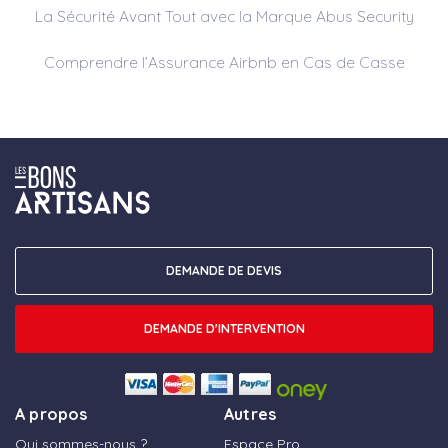
La Sécurité Avant Tout avec la Marque Abus Security
Comprendre l’Assurance Airbnb en Cas de Casse
DEMANDE DE DEVIS
DEMANDE D'INTERVENTION
A propos
Autres
Qui sommes-nous ?
Espace Pro