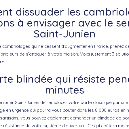
t dissuader les cambriole
ons à envisager avec le se
Saint-Junien
 cambriolages qui ne cessent d’augmenter en France, prenez de
rioleurs de s’attaquer à votre maison. Voici justement 3 solutio
re.
te blindée qui résiste pe
minutes
rurier Saint-Junien de remplacer votre porte classique par une 
ge en urgence qui pourra vous coûter dans les 8 000 euros en
sartisans, vous pouvez également demander un blindage de port
de résistance de votre système d’ouverture. Ce qui coûtera moins