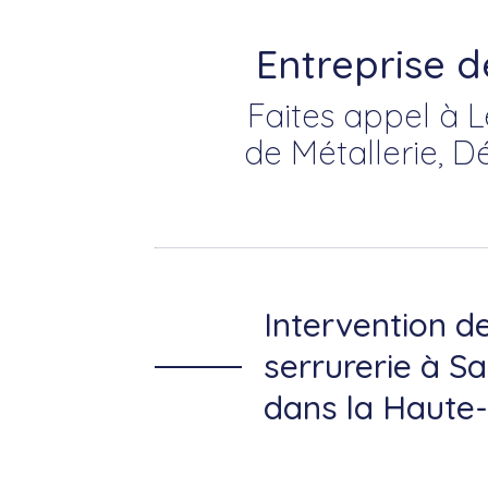
Entreprise d
Faites appel à L
de Métallerie, D
Intervention d
serrurerie à Sa
dans la Haute