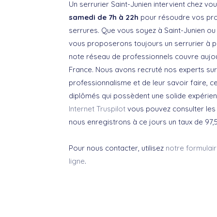
Un serrurier Saint-Junien intervient chez vo
samedi de 7h à 22h
pour résoudre vos pro
serrures. Que vous soyez à Saint-Junien ou
vous proposerons toujours un serrurier à p
note réseau de professionnels couvre aujou
France. Nous avons recruté nos experts sur
professionnalisme et de leur savoir faire, c
diplômés qui possèdent une solide expérie
Internet Truspilot
vous pouvez consulter les a
nous enregistrons à ce jours un taux de 97,5
Pour nous contacter, utilisez
notre formulai
ligne
.