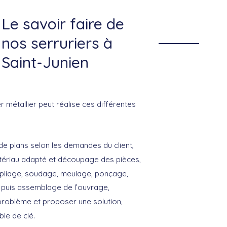
Le savoir faire de
nos serruriers à
Saint-Junien
r métallier peut réalise ces différentes
e plans selon les demandes du client,
tériau adapté et découpage des pièces,
pliage, soudage, meulage, ponçage,
 puis assemblage de l’ouvrage,
problème et proposer une solution,
ble de clé.