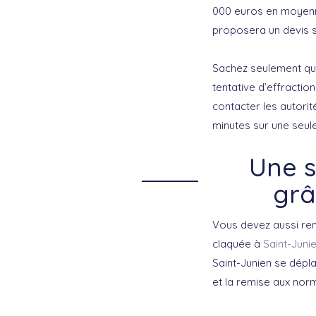
000 euros en moyenne
proposera un devis s
Sachez seulement qu’i
tentative d’effracti
contacter les autorit
minutes sur une seule
Une s
grâ
Vous devez aussi ren
claquée à
Saint-Juni
Saint-Junien se dépl
et la remise aux nor