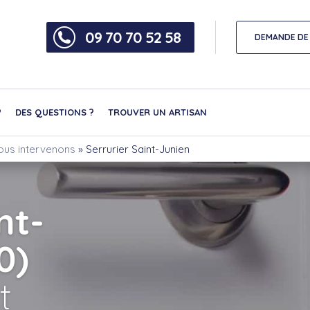
09 70 70 52 58
DEMANDE DE 
?
DES QUESTIONS ?
TROUVER UN ARTISAN
 nous intervenons
»
Serrurier Saint-Junien
nt-
0)
t