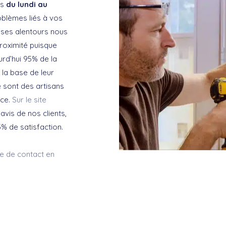
us
du lundi au
blèmes liés à vos
 ses alentours nous
roximité puisque
rd’hui 95% de la
 la base de leur
e sont des artisans
nce.
Sur le site
vis de nos clients,
% de satisfaction.
re de contact en