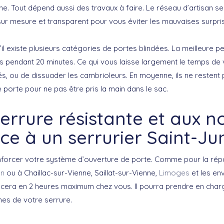
. Tout dépend aussi des travaux à faire. Le réseau d’artisan se
ur mesure et transparent pour vous éviter les mauvaises surpri
l existe plusieurs catégories de portes blindées. La meilleure pe
ons pendant 20 minutes. Ce qui vous laisse largement le temps de
és, ou de dissuader les cambrioleurs. En moyenne, ils ne restent 
 porte pour ne pas être pris la main dans le sac.
errure résistante et aux 
ce à un serrurier Saint-Ju
forcer votre système d’ouverture de porte. Comme pour la répa
en
ou à Chaillac-sur-Vienne, Saillat-sur-Vienne,
Limoges
et les env
acera en 2 heures maximum chez vous. Il pourra prendre en cha
mes de votre serrure.