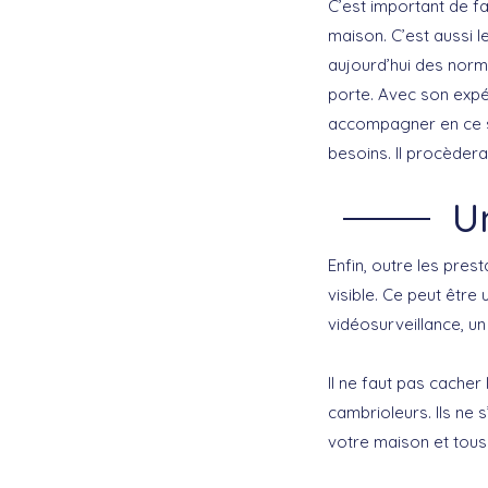
C’est important de 
maison. C’est aussi l
aujourd’hui des norme
porte. Avec son expér
accompagner en ce se
besoins. Il procèdera
U
Enfin, outre les pres
visible. Ce peut être
vidéosurveillance, un
Il ne faut pas cache
cambrioleurs. Ils ne 
votre maison et tous