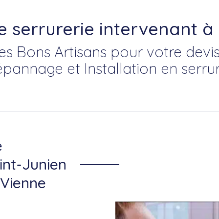
e serrurerie intervenant à
es Bons Artisans pour votre devis
épannage et Installation en serrur
e
int-Junien
-Vienne