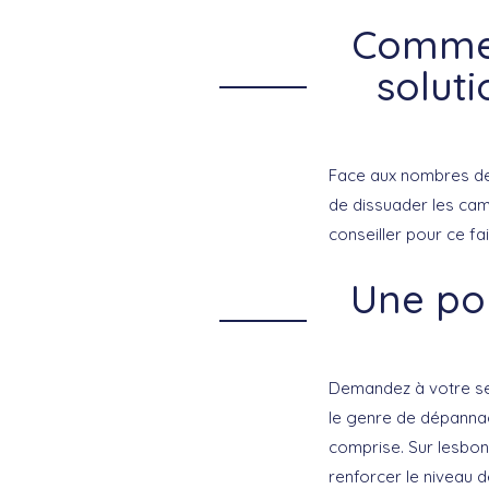
Commen
soluti
Face aux nombres de
de dissuader les camb
conseiller pour ce fai
Une por
Demandez à votre ser
le genre de dépanna
comprise. Sur lesbon
renforcer le niveau 