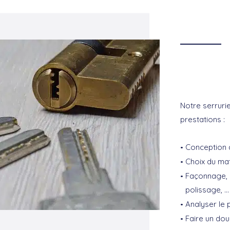
Notre serrurie
prestations :
Conception d
Choix du ma
Façonnage, 
polissage, …
Analyser le 
Faire un dou