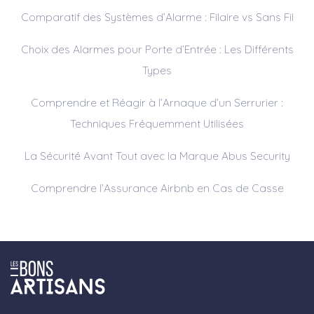
Comparatif des Systèmes d’Alarme : Filaire vs Sans Fil
Choix des Alarmes pour Porte d’Entrée : Les Différents
Types
Comprendre et Réagir à l’Arnaque d’un Serrurier :
Techniques Fréquemment Utilisées
La Sécurité Avant Tout avec la Marque Abus Security
Comprendre l’Assurance Airbnb en Cas de Casse