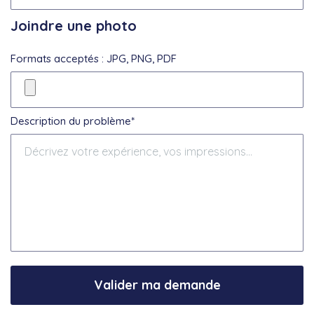
Joindre une photo
Formats acceptés : JPG, PNG, PDF
Description du problème*
Valider ma demande