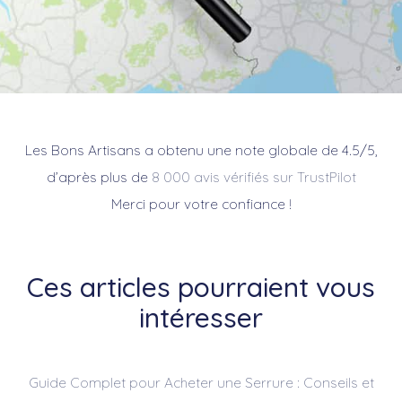
Les Bons Artisans a obtenu une note globale de 4.5/5,
d’après plus de
8 000 avis vérifiés sur TrustPilot
Merci pour votre confiance !
Ces articles pourraient vous
intéresser
Guide Complet pour Acheter une Serrure : Conseils et