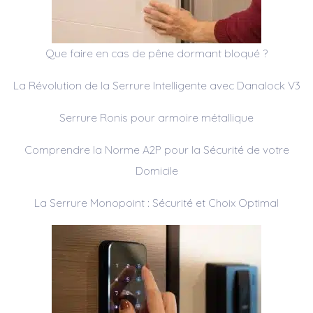
Que faire en cas de pêne dormant bloqué ?
La Révolution de la Serrure Intelligente avec Danalock V3
Serrure Ronis pour armoire métallique
Comprendre la Norme A2P pour la Sécurité de votre
Domicile
La Serrure Monopoint : Sécurité et Choix Optimal