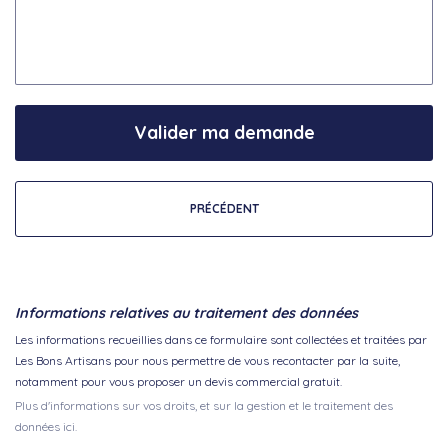
Valider ma demande
PRÉCÉDENT
Informations relatives au traitement des données
Les informations recueillies dans ce formulaire sont collectées et traitées par
Les Bons Artisans pour nous permettre de vous recontacter par la suite,
notamment pour vous proposer un devis commercial gratuit.
Plus d'informations sur vos droits, et sur la gestion et le traitement des
données ici.