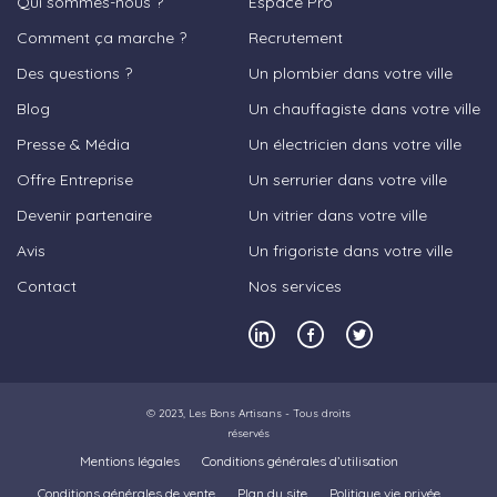
Qui sommes-nous ?
Espace Pro
Comment ça marche ?
Recrutement
Des questions ?
Un plombier dans votre ville
Blog
Un chauffagiste dans votre ville
Presse & Média
Un électricien dans votre ville
Offre Entreprise
Un serrurier dans votre ville
Devenir partenaire
Un vitrier dans votre ville
Avis
Un frigoriste dans votre ville
Contact
Nos services
© 2023,
Les Bons Artisans
- Tous droits
réservés
Mentions légales
Conditions générales d’utilisation
Conditions générales de vente
Plan du site
Politique vie privée