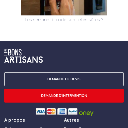
Les serrures à code sont-elles sûres ?
DEMANDE DE DEVIS
DEMANDE D'INTERVENTION
A propos
Autres