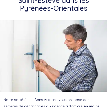
Saint-Estève dans les
Pyrénées-Orientales
Notre société Les Bons Artisans vous propose des
services de dépannages d »urgence à domicile
en moins