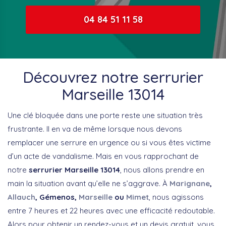
04 84 51 11 58
Découvrez notre serrurier
Marseille 13014
Une clé bloquée dans une porte reste une situation très
frustrante. Il en va de même lorsque nous devons
remplacer une serrure en urgence ou si vous êtes victime
d’un acte de vandalisme. Mais en vous rapprochant de
notre
serrurier Marseille 13014
, nous allons prendre en
main la situation avant qu’elle ne s’aggrave. À
Marignane
,
Allauch
, Gémenos,
Marseille
ou
Mimet
, nous agissons
entre 7 heures et 22 heures avec une efficacité redoutable.
Alors pour obtenir un rendez-vous et un devis gratuit, vous