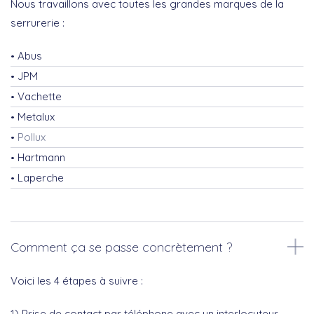
Nous travaillons avec toutes les grandes marques de la
serrurerie :
Abus
JPM
Vachette
Metalux
Pollux
Hartmann
Laperche
Comment ça se passe concrètement ?
Voici les 4 étapes à suivre :
1) Prise de contact par téléphone avec un interlocuteur