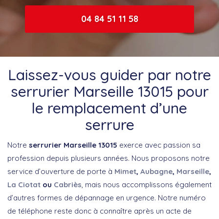
04 84 51 11 58
Laissez-vous guider par notre
serrurier Marseille 13015 pour
le remplacement d’une
serrure
Notre
serrurier Marseille 13015
exerce avec passion sa
profession depuis plusieurs années. Nous proposons notre
service d’ouverture de porte à
Mimet
,
Aubagne
,
Marseille
,
La Ciotat
ou
Cabriès
, mais nous accomplissons également
d’autres formes de dépannage en urgence. Notre numéro
de téléphone reste donc à connaître après un acte de