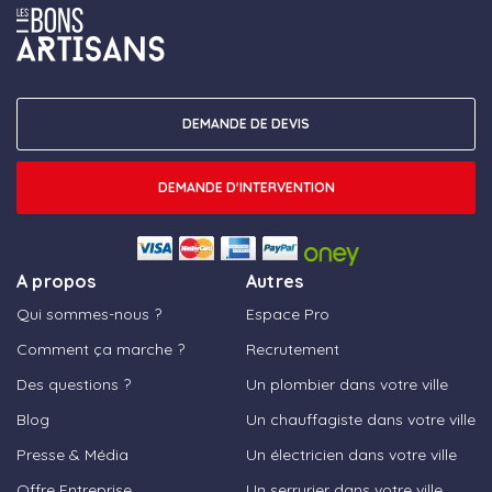
DEMANDE DE DEVIS
DEMANDE D'INTERVENTION
A propos
Autres
Qui sommes-nous ?
Espace Pro
Comment ça marche ?
Recrutement
Des questions ?
Un plombier dans votre ville
Blog
Un chauffagiste dans votre ville
Presse & Média
Un électricien dans votre ville
Offre Entreprise
Un serrurier dans votre ville