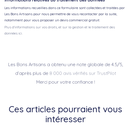
Informations relatives au traitement des données
Les informations recueillies dans ce formulaire sont collectées et traitées par
Les Bons Artisans pour nous permettre de vous recontacter par la suite,
notamment pour vous proposer un devis commercial gratuit.
Plus d'informations sur vos droits, et sur la gestion et le traitement des
données ici.
Les Bons Artisans a obtenu une note globale de 4.5/5,
d’après plus de
8 000 avis vérifiés sur TrustPilot
Merci pour votre confiance !
Ces articles pourraient vous
intéresser