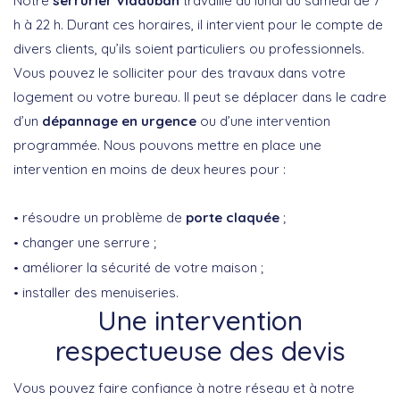
Notre
serrurier Vidauban
travaille du lundi au samedi de 7
h à 22 h. Durant ces horaires, il intervient pour le compte de
divers clients, qu’ils soient particuliers ou professionnels.
Vous pouvez le solliciter pour des travaux dans votre
logement ou votre bureau. Il peut se déplacer dans le cadre
d’un
dépannage en urgence
ou d’une intervention
programmée. Nous pouvons mettre en place une
intervention en moins de deux heures pour :
résoudre un problème de
porte claquée
;
changer une serrure ;
améliorer la sécurité de votre maison ;
installer des menuiseries.
Une intervention
respectueuse des devis
Vous pouvez faire confiance à notre réseau et à notre