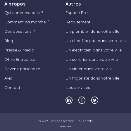
A propos
Autres
Qui sommes-nous ?
Espace Pro
Comment ça marche ?
Recrutement
Des questions ?
Un plombier dans votre ville
Blog
Un chauffagiste dans votre ville
Presse & Média
Un électricien dans votre ville
Offre Entreprise
Un serrurier dans votre ville
Devenir partenaire
Un vitrier dans votre ville
Avis
Un frigoriste dans votre ville
Contact
Nos services
© 2023,
Les Bons Artisans
- Tous droits
réservés