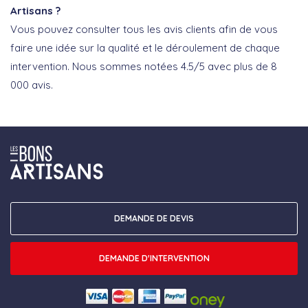
Artisans ?
Vous pouvez
consulter tous les avis clients
afin de vous
faire une idée sur la qualité et le déroulement de chaque
intervention. Nous sommes notées 4.5/5 avec plus de 8
000 avis.
DEMANDE DE DEVIS
DEMANDE D'INTERVENTION