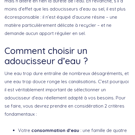
mais n’altère en rien la dureté de l’eau. En revanche, s’il a
moins d’effet que les adoucisseurs d’eau au sel, il est plus
écoresponsable : il n’est équipé d’aucune résine – une
matière particulièrement délicate à recycler – et ne
demande aucun apport régulier en sel.
Comment choisir un
adoucisseur d’eau ?
Une eau trop dure entraîne de nombreux désagréments, et
une eau trop douce ronge les canalisations. C’est pourquoi
il est véritablement important de sélectionner un
adoucisseur d’eau réellement adapté à vos besoins. Pour
se faire, vous devrez prendre en considération 2 critères
fondamentaux :
Votre
consommation d’eau
: une famille de quatre