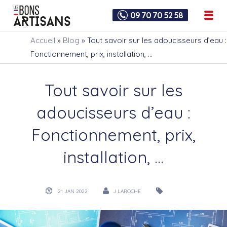
09 70 70 52 58
Accueil
»
Blog
»
Tout savoir sur les adoucisseurs d’eau :
Fonctionnement, prix, installation, …
Tout savoir sur les
adoucisseurs d’eau :
Fonctionnement, prix,
installation, …
21 JAN 2022
J LAROCHE