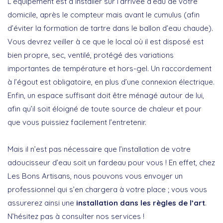
L’équipement est à installer sur l’arrivée d’eau de votre
domicile, après le compteur mais avant le cumulus (afin
d’éviter la formation de tartre dans le ballon d’eau chaude).
Vous devrez veiller à ce que le local où il est disposé est
bien propre, sec, ventilé, protégé des variations
importantes de température et hors-gel. Un raccordement
à l’égout est obligatoire, en plus d’une connexion électrique.
Enfin, un espace suffisant doit être ménagé autour de lui,
afin qu’il soit éloigné de toute source de chaleur et pour
que vous puissiez facilement l’entretenir.
Mais il n’est pas nécessaire que l’installation de votre
adoucisseur d’eau soit un fardeau pour vous ! En effet, chez
Les Bons Artisans, nous pouvons vous envoyer un
professionnel qui s’en chargera à votre place ; vous vous
assurerez ainsi une
installation dans les règles de l’art
.
N’hésitez pas à consulter nos services !