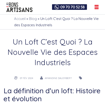
09 70 70 52 58
Accueil
»
Blog
»
Un Loft C’est Quoi ? La Nouvelle Vie
des Espaces Industriels
Un Loft C’est Quoi ? La
Nouvelle Vie des Espaces
Industriels
07 FÉV 2024
AMANDINE DALEMBERT
La définition d’un loft: Histoire
et évolution