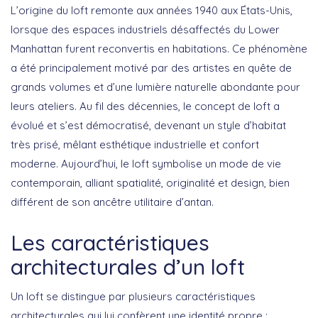
L’origine du
loft
remonte aux années 1940 aux États-Unis,
lorsque des espaces industriels désaffectés du Lower
Manhattan furent reconvertis en habitations. Ce phénomène
a été principalement motivé par des artistes en quête de
grands volumes et d’une lumière naturelle abondante pour
leurs ateliers. Au fil des décennies, le concept de loft a
évolué et s’est démocratisé, devenant un style d’habitat
très prisé, mêlant esthétique industrielle et confort
moderne. Aujourd’hui, le loft symbolise un mode de vie
contemporain, alliant
spatialité
,
originalité
et
design
, bien
différent de son ancêtre utilitaire d’antan.
Les caractéristiques
architecturales d’un loft
Un
loft
se distingue par plusieurs caractéristiques
architecturales qui lui confèrent une identité propre :