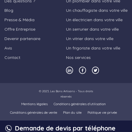
Des questions ?
Un plombier dans votre ville
Blog
Un chauffagiste dans votre ville
Presse & Média
Un électricien dans votre ville
Offre Entreprise
Un serrurier dans votre ville
Devenir partenaire
Un vitrier dans votre ville
Avis
Un frigoriste dans votre ville
Contact
Nos services
© 2023,
Les Bons Artisans
- Tous droits
réservés
Mentions légales
Conditions générales d’utilisation
Conditions générales de vente
Plan du site
Politique vie privée
Demande de devis par téléphone