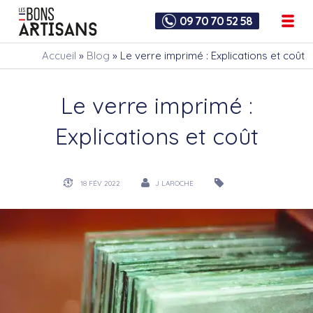
09 70 70 52 58
Accueil
»
Blog
»
Le verre imprimé : Explications et coût
Le verre imprimé :
Explications et coût
18 FÉV 2022
J LAROCHE