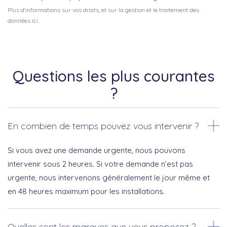
Plus d'informations sur vos droits, et sur la gestion et le traitement des
données ici.
Questions les plus courantes
?
En combien de temps pouvez vous intervenir ?
Si vous avez une demande urgente, nous pouvons
intervenir sous 2 heures. Si votre demande n’est pas
urgente, nous intervenons généralement le jour même et
en 48 heures maximum pour les installations.
Quelles sont les marques que vous proposez ?