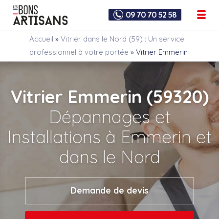
09 70 70 52 58
Accueil
»
Vitrier dans le Nord (59) : Un service
professionnel à votre portée
»
Vitrier Emmerin
Vitrier Emmerin (59320)
Dépannages et
Installations à Emmerin et
dans le Nord
Demande de devis