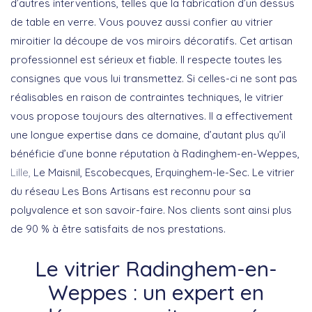
d’autres interventions, telles que la fabrication d’un dessus
de table en verre. Vous pouvez aussi confier au vitrier
miroitier la découpe de vos miroirs décoratifs. Cet artisan
professionnel est sérieux et fiable. Il respecte toutes les
consignes que vous lui transmettez. Si celles-ci ne sont pas
réalisables en raison de contraintes techniques, le vitrier
vous propose toujours des alternatives. Il a effectivement
une longue expertise dans ce domaine, d’autant plus qu’il
bénéficie d’une bonne réputation à Radinghem-en-Weppes,
Lille,
Le Maisnil, Escobecques, Erquinghem-le-Sec. Le vitrier
du réseau Les Bons Artisans est reconnu pour sa
polyvalence et son savoir-faire. Nos clients sont ainsi plus
de 90 % à être satisfaits de nos prestations.
Le vitrier Radinghem-en-
Weppes : un expert en