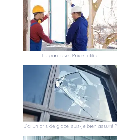
La parclose : Prix et utilité
J’ai un bris de glace, suis-je bien assuré ?