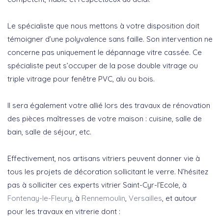
Le spécialiste que nous mettons à votre disposition doit
témoigner d’une polyvalence sans faille. Son intervention ne
concerne pas uniquement le dépannage vitre cassée. Ce
spécialiste peut s’occuper de la pose double vitrage ou
triple vitrage pour fenêtre PVC, alu ou bois.
Il sera également votre allié lors des travaux de rénovation
des pièces maîtresses de votre maison : cuisine, salle de
bain, salle de séjour, etc.
Effectivement, nos artisans vitriers peuvent donner vie à
tous les projets de décoration sollicitant le verre. N’hésitez
pas à solliciter ces experts vitrier Saint-Cyr-l’Ecole, à
Fontenay-le-Fleury
, à
Rennemoulin
,
Versailles
, et autour
pour les travaux en vitrerie dont :