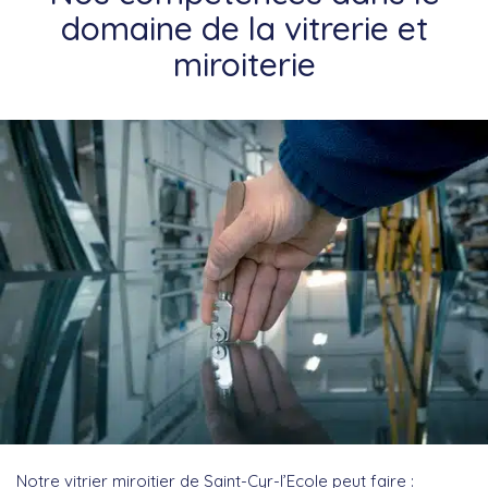
domaine de la vitrerie et
miroiterie
Notre vitrier miroitier de Saint-Cyr-l’Ecole peut faire :