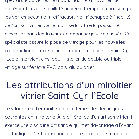
spécialiste du verre. Il est donc habilité à travailler ce
matériau. Du verre feuilleté au verre trempé, en passant par
les verres sécurit anti-effraction, rien n’échappe à l’habilité
de l’artisan vitrier. Cette maîtrise lui offre la possibilité
d’exceller dans les travaux de dépannage vitre cassée. Ce
spécialiste assure la pose de vitrage pour les nouvelles
constructions ou lors d’une rénovation. Le vitrier Saint-Cyr-
l’Ecole intervient ainsi pour installer du double ou triple
vitrage sur fenêtre PVC, bois, alu ou acier.
Les attributions d’un miroitier
vitrier Saint-Cyr-l’Ecole
Le vitrier miroitier maîtrise parfaitement les techniques
courantes en miroiterie. À la différence d’un artisan vitrier, il
exerce une discipline artisanale qui met davantage à l’avant
l’esthétique. C’est pourquoi ce professionnel se limite à la