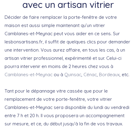
avec un artisan vitrier
Décider de faire remplacer la porte-fenêtre de votre
maison est aussi simple maintenant qu’un vitrier
Camblanes-et-Meynac peut vous aider en ce sens. Sur
lesbonsartisans.fr, il suffit de quelques clics pour demander
une intervention. Vous aurez affaire, en tous les cas, à un
artisan vitrier professionnel, expérimenté et sur. Celui-ci
pourra intervenir en moins de 2 heures chez vous à
Camblanes-et-Meynac
ou à
Quinsac
,
Cénac
,
Bordeaux
, etc.
Tant pour le dépannage vitre cassée que pour le
remplacement de votre porte-fenêtre, votre vitrier
Camblanes-et-Meynac sera disponible du lundi au vendredi
entre 7 h et 20 h. Il vous proposera un accompagnement
sur mesure, et ce, du début jusqu’à la fin de vos travaux.