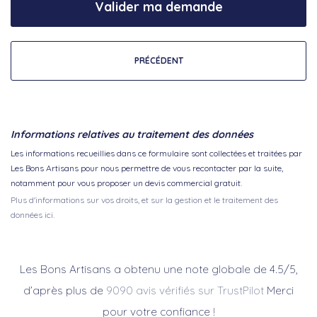
Valider ma demande
PRÉCÉDENT
Informations relatives au traitement des données
Les informations recueillies dans ce formulaire sont collectées et traitées par
Les Bons Artisans pour nous permettre de vous recontacter par la suite,
notamment pour vous proposer un devis commercial gratuit.
Plus d'informations sur vos droits, et sur la gestion et le traitement des
données ici.
Les Bons Artisans a obtenu une note globale de 4.5/5,
d’après plus de
9090 avis vérifiés sur TrustPilot
Merci
pour votre confiance !