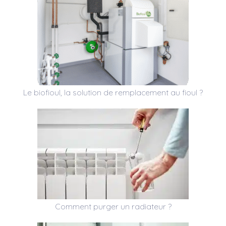
Le biofioul, la solution de remplacement au fioul ?
Comment purger un radiateur ?