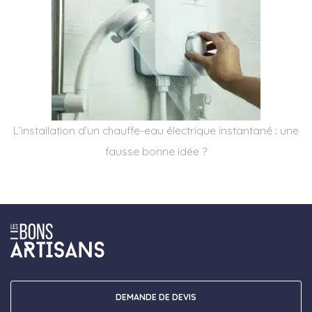
L’installation d’un chauffe-eau électrique instantané : une
fausse bonne idée ?
DEMANDE DE DEVIS