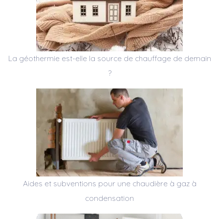
La géothermie est-elle la source de chauffage de demain
?
Aides et subventions pour une chaudière à gaz à
condensation