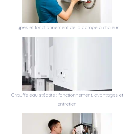
Types et fonctionnement de la pompe à chaleur
Chauffe eau stéatite : fonctionnement, avantages et
entretien