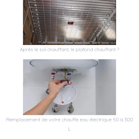
Après le sol chauffant, le plafond chauffant ?
Remplacement de votre chauffe eau électrique 50 à 300
L