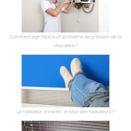
Comment agir face à un problème de pression de la
chaudière ?
Le radiateur à inertie : le futur des radiateurs ?