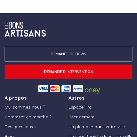
DEMANDE DE DEVIS
DEMANDE D'INTERVENTION
A propos
Autres
Qui sommes-nous ?
Espace Pro
Comment ça marche ?
Recrutement
Des questions ?
Un plombier dans votre ville
Blog
Un chauffagiste dans votre ville