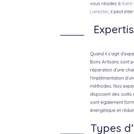
vous résidez à
Saint
Lanester
, il peut in
Experti
Quand il s’agit d’ex
Bons Artisans sont p
réparation d’une cha
l’implémentation d’u
méthodes. Nos expert
disposent des outils 
sont également formé
énergétique et rédui
Types d’