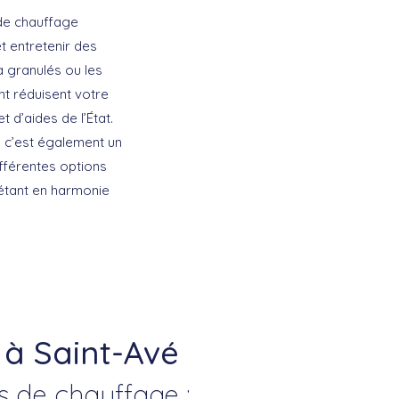
 de chauffage
t entretenir des
 granulés ou les
t réduisent votre
 d’aides de l’État.
, c’est également un
ifférentes options
 étant en harmonie
à Saint-Avé
s de chauffage :