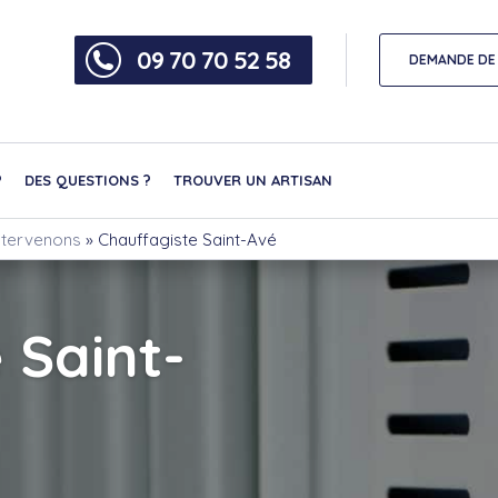
09 70 70 52 58
DEMANDE DE 
?
DES QUESTIONS ?
TROUVER UN ARTISAN
intervenons
»
Chauffagiste Saint-Avé
 Saint-