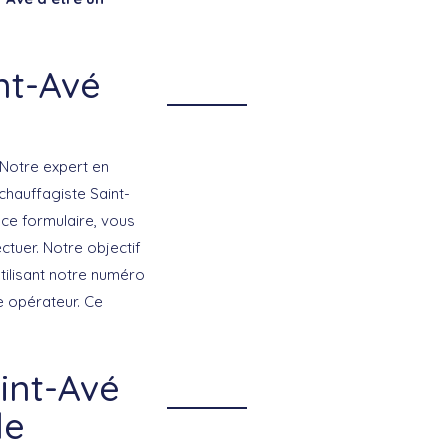
nt-Avé
Notre expert en
chauffagiste Saint-
ce formulaire, vous
tuer. Notre objectif
tilisant notre numéro
e opérateur. Ce
int-Avé
de