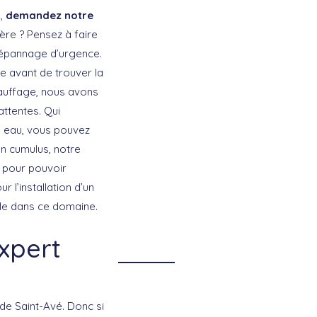
e,
demandez notre
re ? Pensez à faire
 dépannage d’urgence.
e avant de trouver la
hauffage, nous avons
ttentes. Qui
fe eau, vous pouvez
n cumulus, notre
e pour pouvoir
 l’installation d’un
tile dans ce domaine.
expert
de Saint-Avé. Donc si