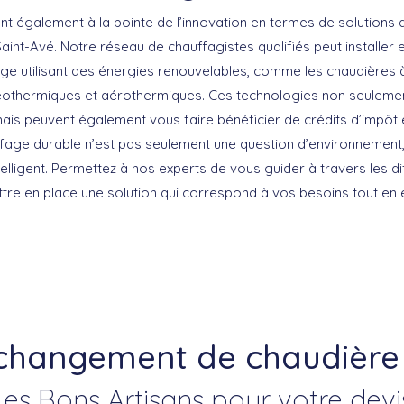
nt également à la pointe de l’innovation en termes de solutions
nt-Avé. Notre réseau de chauffagistes qualifiés peut installer e
e utilisant des énergies renouvelables, comme les chaudières à
othermiques et aérothermiques. Ces technologies non seulemen
is peuvent également vous faire bénéficier de crédits d’impôt et
uffage durable n’est pas seulement une question d’environnement
elligent. Permettez à nos experts de vous guider à travers les d
ttre en place une solution qui correspond à vos besoins tout en
 changement de chaudière 
Les Bons Artisans pour votre devi