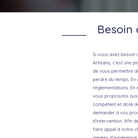
Besoin 
Si vous avez besoin 
Artisans, c’est une p
de vous permettre de
perdre du temps. En 
réglementations. En 
vous proposons aussi 
compétent et doté de 
demander à vos proc
d’intervention. Afin d
faire appel à notre c
années d’expérience 