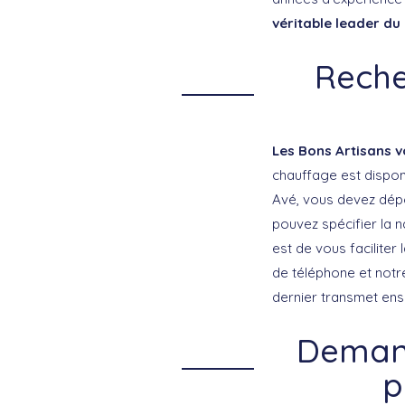
véritable leader du 
Reche
Les Bons Artisans v
chauffage est disponi
Avé, vous devez dépo
pouvez spécifier la 
est de vous faciliter
de téléphone et notre
dernier transmet ensu
Demand
p