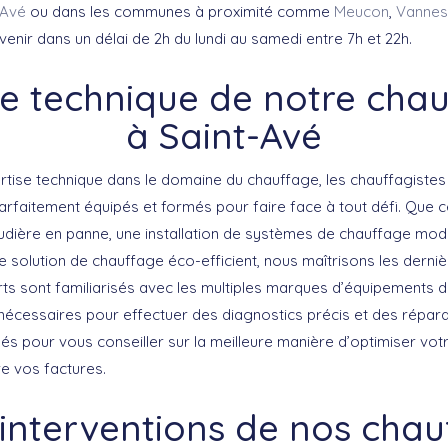
-Avé
ou dans les communes à proximité comme
Meucon
,
Vannes
tervenir dans un délai de 2h du lundi au samedi entre 7h et 22h.
se technique de notre chau
à Saint-Avé
pertise technique dans le domaine du chauffage, les chauffagiste
arfaitement équipés et formés pour faire face à tout défi. Que c
udière en panne
, une
installation de systèmes de chauffage
mode
ne solution de
chauffage éco-efficient
, nous maîtrisons les derni
s sont familiarisés avec les multiples marques d’équipements 
nécessaires pour effectuer des diagnostics précis et des réparat
s pour vous conseiller sur la meilleure manière d’optimiser v
re vos factures.
interventions de nos chau