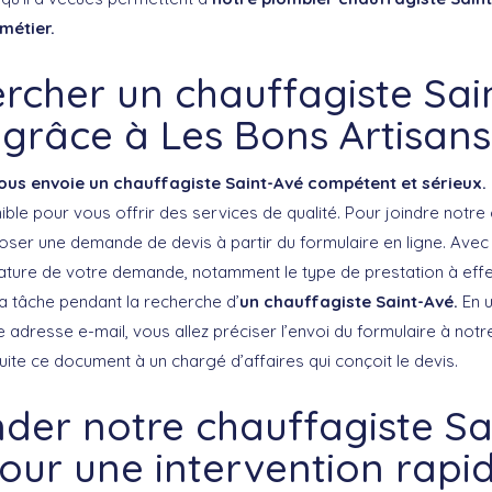
métier.
rcher un chauffagiste Sai
grâce à Les Bons Artisans
ous envoie un chauffagiste Saint-Avé compétent et sérieux.
ble pour vous offrir des services de qualité. Pour joindre notre 
ser une demande de devis à partir du formulaire en ligne. Avec 
nature de votre demande, notamment le type de prestation à effec
 la tâche pendant la recherche d’
un chauffagiste Saint-Avé.
En u
 adresse e-mail, vous allez préciser l’envoi du formulaire à notr
ite ce document à un chargé d’affaires qui conçoit le devis.
er notre chauffagiste Sa
our une intervention rapi