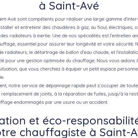
à Saint-Avé
int-Avé sont compétents pour réaliser une large gamme d’interve
nstaller et entretenir des chaudières
à gaz, au fioul, électriques,
es radiateurs à inertie. Une de nos spécialités est
l’entretien an
ffage, essentiel pour assurer leur longévité et votre sécurité. 
e radiateurs
, le
détartrage de ballon d’eau chaude
, et l’install
 clé pour une gestion optimisée du chauffage. Nous vous aidons à 
ituation, que vous cherchiez à équiper un petit espace personn
e.
ent, notre service de dépannage rapide peut s’occuper de tout
u remplacement de joints, à la réparation de fuites, jusqu’à la re
ffage endommagés par une usure ou un accident.
ation et éco-responsabilit
tre chauffagiste à Saint-