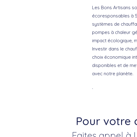
Les Bons Artisans so
écoresponsables à Sai
systèmes de chauffag
pompes à chaleur gé
impact écologique, ma
Investir dans le cha
choix économique int
disponibles et de me
avec notre planète.
`
Pour votre
Faites appel à 