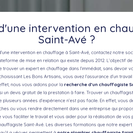
d'une intervention en cha
Saint-Avé ?
d’une intervention en chauffage à Saint-Avé, contactez notre soc
lateforme de mise en relation qui existe depuis 2012. L’objectif d
 trouver un expert en chauffage dans l’immédiat, sans devoir vo
choisissant Les Bons Artisans, vous avez l’assurance d’un travai
effet, nous vous aidons pour la
recherche d’un chauffagiste S
un devis gratuit de la prestation à faire. Trouver un chauffagis
plusieurs années d’expérience n’est pas facile. En effet, vous d
hes ou vous rendre directement dans une entreprise qui propo
e vous faciliter le travail et vous aider pour la réalisation de vo
hauffagiste Saint-Avé. Les diverses formations que notre expert 
qu’il a vécues permettent à
notre plombier chauffagiste Saint