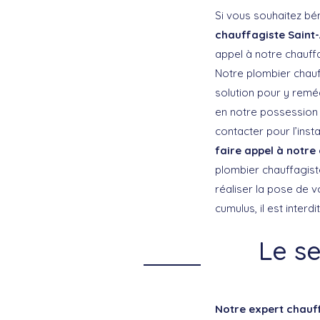
Si vous souhaitez bé
chauffagiste Saint-
appel à notre chauff
Notre plombier chauf
solution pour y remé
en notre possession 
contacter pour l’ins
faire appel à notre
plombier chauffagist
réaliser la pose de vo
cumulus, il est interd
Le se
Notre expert chauff