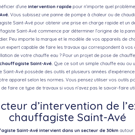
néficier d’une
intervention rapide
pour n’importe quel problèm
Avé.
Vous subissez une panne de pompe à chaleur ou de chaudiè
agiste Saint-Avé pour obtenir une prise en charge rapide et un
fagiste Saint-Avé commence par déterminer l’origine de la pann
dier. Peu importe la marque et le modèle de vos appareils de c
un expert capable de faire les travaux qui correspondent à vos a
tallation de votre chauffe eau ? Pour un projet de pose de chauf
 chauffagiste Saint-Avé.
Que ce soit un simple chauffe eau ou u
e Saint-Avé possède des outils et plusieurs années d’expérienc
tre appareil selon les normes. Vous pensez utiliser vos outils pour
it de faire ce type de travaux si vous n’avez pas le savoir-faire u
cteur d’intervention de l’
chauffagiste Saint-Avé
agiste Saint-Avé intervient dans un secteur de 30km
autour 