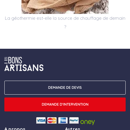
La géothermie est-elle la source de chauffage de demain
?
DEMANDE DE DEVIS
DEMANDE D'INTERVENTION
A propos
Autres