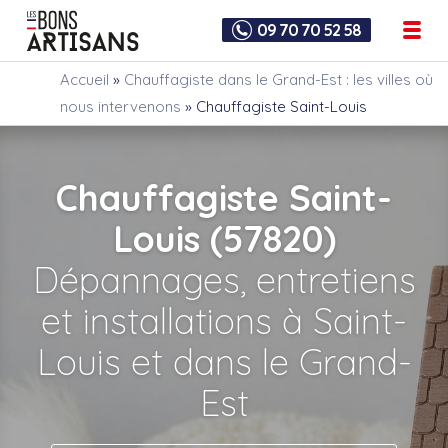
09 70 70 52 58
Accueil
»
Chauffagiste dans le Grand-Est : les villes où
nous intervenons
»
Chauffagiste Saint-Louis
Chauffagiste Saint-
Louis (57820)
Dépannages, entretiens
et installations à Saint-
Louis et dans le Grand-
Est