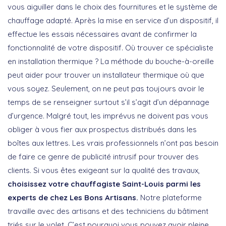
vous aiguiller dans le choix des fournitures et le système de
chauffage adapté. Après la mise en service d’un dispositif, il
effectue les essais nécessaires avant de confirmer la
fonctionnalité de votre dispositif. Où trouver ce spécialiste
en installation thermique ? La méthode du bouche-à-oreille
peut aider pour trouver un installateur thermique où que
vous soyez. Seulement, on ne peut pas toujours avoir le
temps de se renseigner surtout s’il s’agit d’un dépannage
d’urgence. Malgré tout, les imprévus ne doivent pas vous
obliger à vous fier aux prospectus distribués dans les
boîtes aux lettres. Les vrais professionnels n’ont pas besoin
de faire ce genre de publicité intrusif pour trouver des
clients. Si vous êtes exigeant sur la qualité des travaux,
choisissez votre chauffagiste Saint-Louis parmi les
experts de chez Les Bons Artisans.
Notre plateforme
travaille avec des artisans et des techniciens du bâtiment
triés sur le volet. C’est pourquoi vous pouvez avoir pleine