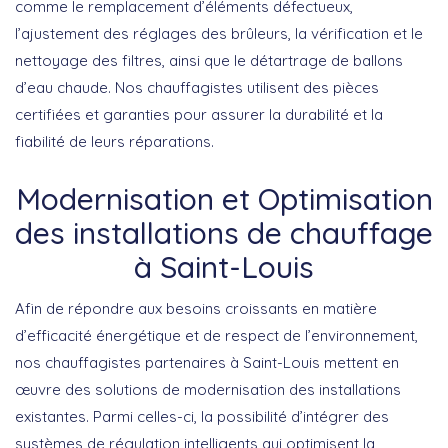
comme le remplacement d’éléments défectueux,
l’ajustement des réglages des brûleurs, la vérification et le
nettoyage des filtres, ainsi que le détartrage de ballons
d’eau chaude. Nos chauffagistes utilisent des pièces
certifiées et garanties pour assurer la durabilité et la
fiabilité de leurs réparations.
Modernisation et Optimisation
des installations de chauffage
à Saint-Louis
Afin de répondre aux besoins croissants en matière
d’efficacité énergétique et de respect de l’environnement,
nos
chauffagistes partenaires à Saint-Louis
mettent en
œuvre des solutions de modernisation des installations
existantes. Parmi celles-ci, la possibilité d’intégrer des
systèmes de régulation intelligents qui optimisent la