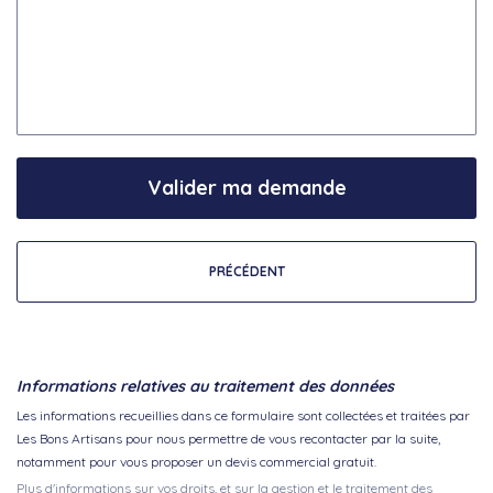
Valider ma demande
PRÉCÉDENT
Informations relatives au traitement des données
Les informations recueillies dans ce formulaire sont collectées et traitées par
Les Bons Artisans pour nous permettre de vous recontacter par la suite,
notamment pour vous proposer un devis commercial gratuit.
Plus d'informations sur vos droits, et sur la gestion et le traitement des