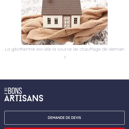
La géothermie est-elle la source de chauffage de demain
?
DEMANDE DE DEVIS