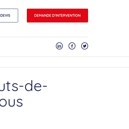
DEVIS
DEMANDE D'INTERVENTION
uts-de-
nous