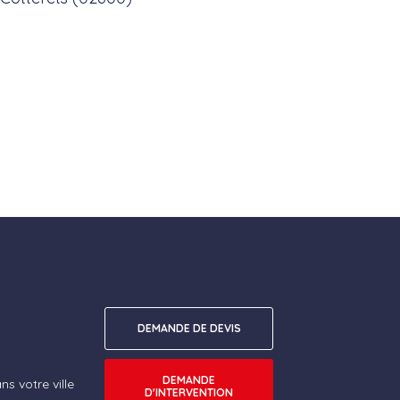
DEMANDE DE DEVIS
DEMANDE
s votre ville
D'INTERVENTION