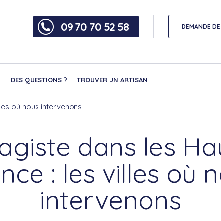
09 70 70 52 58
DEMANDE DE 
?
DES QUESTIONS ?
TROUVER UN ARTISAN
lles où nous intervenons
agiste dans les Ha
nce : les villes où 
intervenons