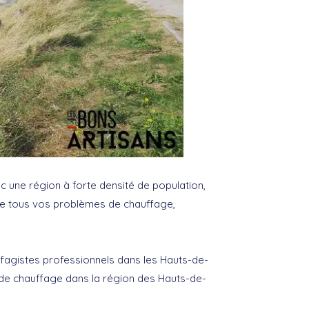
c une région à forte densité de population,
dre tous vos problèmes de chauffage,
ffagistes professionnels dans les Hauts-de-
 de chauffage dans la région des Hauts-de-