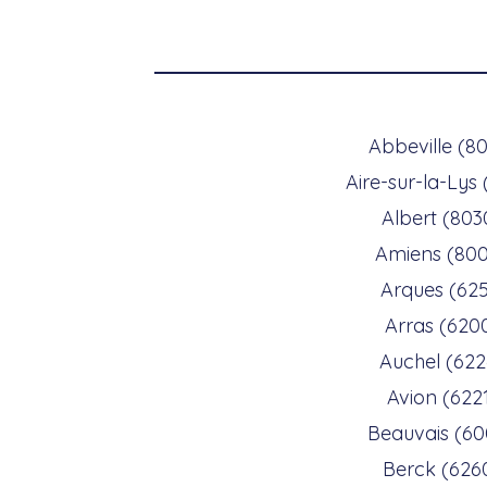
Abbeville (8
Aire-sur-la-Lys
Albert (803
Amiens (80
Arques (625
Arras (620
Auchel (622
Avion (622
Beauvais (6
Berck (626