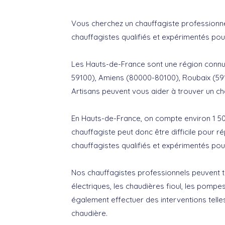
Vous cherchez un chauffagiste professionne
chauffagistes qualifiés et expérimentés po
Les Hauts-de-France sont une région connue po
59100), Amiens (80000-80100), Roubaix (591
Artisans peuvent vous aider à trouver un c
En Hauts-de-France, on compte environ 1 500
chauffagiste peut donc être difficile pour r
chauffagistes qualifiés et expérimentés po
Nos chauffagistes professionnels peuvent tr
électriques, les chaudières fioul, les pompes
également effectuer des interventions telles
chaudière.