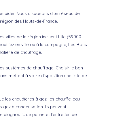
us aider. Nous disposons d’un réseau de
 région des Hauts-de-France.
 villes de la région incluent Lille (59000-
bitiez en ville ou à la campagne, Les Bons
matière de chauffage.
des systèmes de chauffage. Choisir le bon
ans mettent à votre disposition une liste de
ue les chaudières à gaz, les chauffe-eau
es gaz à condensation. Ils peuvent
e diagnostic de panne et l’entretien de