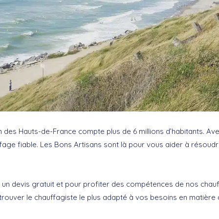
n des Hauts-de-France compte plus de 6 millions d’habitants. Ave
ffage fiable. Les Bons Artisans sont là pour vous aider à résou
r un devis gratuit et pour profiter des compétences de nos chau
rouver le chauffagiste le plus adapté à vos besoins en matière