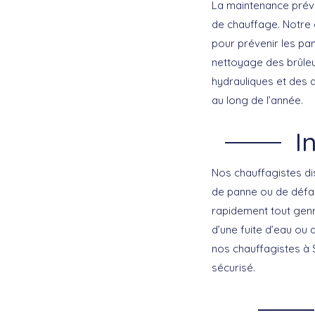
La
maintenance prév
de chauffage. Notre 
pour prévenir les pan
nettoyage des brûleu
hydrauliques et des d
au long de l’année.
I
Nos chauffagistes dis
de
panne
ou de défai
rapidement tout genr
d’une fuite d’eau ou 
nos chauffagistes à 
sécurisé.