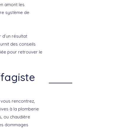
en amont les
otre système de
 d’un résultat
urnit des conseils
liée pour retrouver le
fagiste
 vous rencontrez,
ives à la plomberie
s, ou chaudière
r des dommages