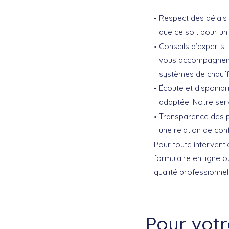
Respect des délais 
que ce soit pour u
Conseils d’experts 
vous accompagnent e
systèmes de chauf
Écoute et disponibi
adaptée. Notre serv
Transparence des pri
une relation de con
Pour toute interventi
formulaire en ligne o
qualité professionne
Pour vot