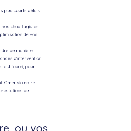
 plus courts délais,
, nos chauffagistes
optimisation de vos
ondre de manière
andes d’intervention.
s est fourni, pour
int-Omer
via notre
 prestations de
e, ou vos