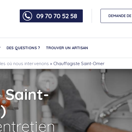
09 70 70 52 58
DEMANDE DE 
?
DES QUESTIONS ?
TROUVER UN ARTISAN
lles où nous intervenons
»
Chauffagiste Saint-Omer
 Saint-
)
ntretien