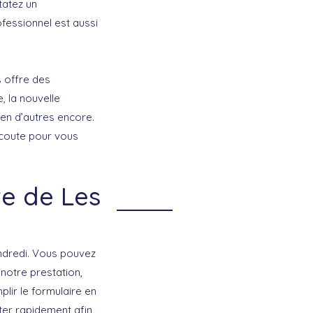
tatez un
fessionnel est aussi
 offre des
 la nouvelle
ien d’autres encore.
écoute pour vous
e de Les
vendredi. Vous pouvez
 notre prestation,
lir le formulaire en
ter rapidement afin