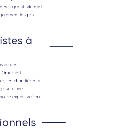
evis gratuit via mail.
galement les prix
istes à
 avec des
nt-Omer est
er, les
chaudières à
’agisse d’une
otre expert veillera
ionnels