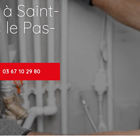
 à Saint-
 le Pas-
03 67 10 29 80