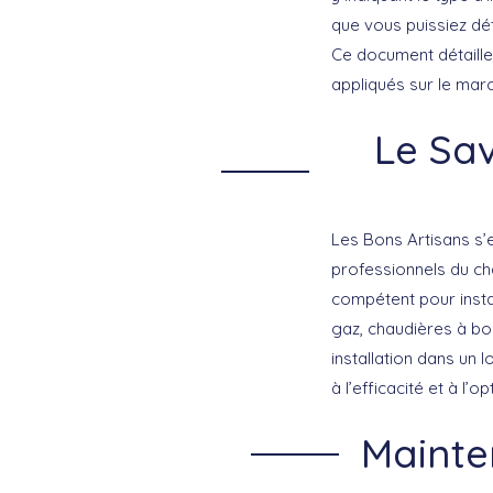
que vous puissiez dét
Ce document détaille 
appliqués sur le mar
Le Sav
Les Bons Artisans s’
professionnels du c
compétent pour instal
gaz
,
chaudières à bo
installation dans un
à l’efficacité et à l’
Mainte