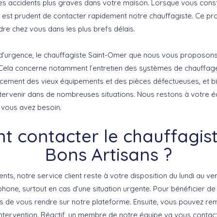
 des accidents plus graves dans votre maison. Lorsque vous cons
l est prudent de contacter rapidement notre chauffagiste. Ce pro
re chez vous dans les plus brefs délais.
d’urgence, le chauffagiste Saint-Omer que nous vous proposons
 Cela concerne notamment l’entretien des systèmes de chauffage,
placement des vieux équipements et des pièces défectueuses, et b
tervenir dans de nombreuses situations. Nous restons à votre 
nt vous avez besoin.
 contacter le chauffagist
Bons Artisans ?
lients, notre service client reste à votre disposition du lundi au 
phone, surtout en cas d’une situation urgente. Pour bénéficier de
s de vous rendre sur notre plateforme. Ensuite, vous pouvez remp
’intervention. Réactif, un membre de notre équipe va vous contac