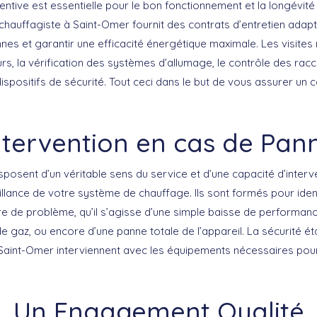
entive
est essentielle pour le bon fonctionnement et la longévité 
chauffagiste à Saint-Omer fournit des
contrats d’entretien
adapt
nes et garantir une efficacité énergétique maximale. Les visites r
rs, la vérification des systèmes d’allumage, le contrôle des ra
ispositifs de sécurité. Tout ceci dans le but de vous assurer un 
ntervention en cas de Pan
posent d’un véritable sens du service et d’une capacité d’interv
llance de votre système de chauffage. Ils sont formés pour ident
e de problème, qu’il s’agisse d’une simple baisse de performance
de gaz, ou encore d’une panne totale de l’appareil.
La sécurité
éta
Saint-Omer interviennent avec les équipements nécessaires pou
Un Engagement Qualité