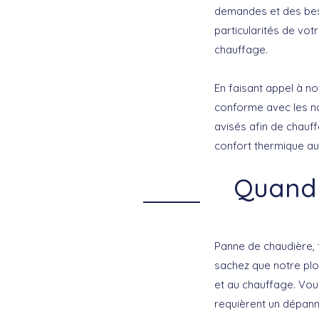
demandes et des beso
particularités de vot
chauffage.
En faisant appel à no
conforme avec les no
avisés afin de chauff
confort thermique au
Quand 
Panne de chaudière, 
sachez que notre plom
et au chauffage. Vou
requièrent un dépan