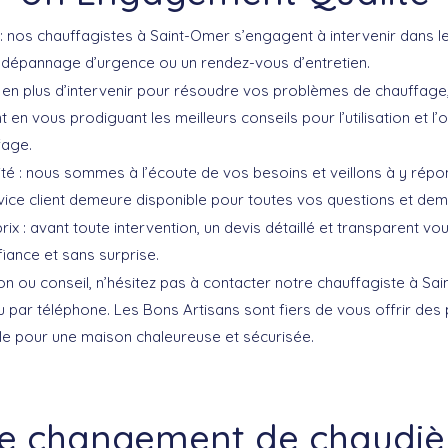
: nos chauffagistes à Saint-Omer s’engagent à intervenir dans les
n dépannage d’urgence ou un rendez-vous d’entretien.
: en plus d’intervenir pour résoudre vos problèmes de chauffage
n vous prodiguant les meilleurs conseils pour l’utilisation et l’
fage.
lité : nous sommes à l’écoute de vos besoins et veillons à y rép
ice client demeure disponible pour toutes vos questions et dem
x : avant toute intervention, un devis détaillé et transparent vou
fiance et sans surprise.
on ou conseil, n’hésitez pas à
contacter notre chauffagiste à Sa
u par téléphone. Les Bons Artisans sont fiers de vous offrir des
lle pour une maison chaleureuse et sécurisée.
re changement de chaudièr