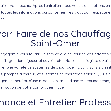
ailler vos besoins. Après l’entretien, nous vous transmettons un d
toutes les informations qui concernent les travaux. Il respecte é
ché.
oir-Faire de nos Chauffag
Saint-Omer
engagent à vous fournir un service à la hauteur de vos attentes
hauffage
alliant rigueur et savoir-faire. Notre chauffagiste à Sai
ler une variété de systèmes de chauffage incluant, sans s’y limit
is
,
pompes à chaleur
, et
systèmes de chauffage solaire
. Qu’il s
 logement neuf ou d’une mise aux normes d’anciens équipements, n
optimisation de votre confort thermique.
nance et Entretien Profess