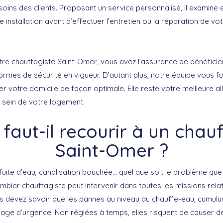
ins des clients. Proposant un service personnalisé, il examine 
re installation avant d’effectuer l’entretien ou la réparation de v
tre chauffagiste Saint-Omer, vous avez l’assurance de bénéficier
rmes de sécurité en vigueur. D’autant plus, notre équipe vous fo
er votre domicile de façon optimale. Elle reste votre meilleure al
 sein de votre logement.
faut-il recourir à un chauf
Saint-Omer ?
fuite d’eau, canalisation bouchée… quel que soit le problème que
bier chauffagiste peut intervenir dans toutes les missions relat
s devez savoir que les pannes au niveau du chauffe-eau, cumulu
nage d’urgence. Non réglées à temps, elles risquent de cause