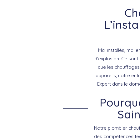
Ch
L’inst
Mal installés, mal 
d’explosion. Ce sont
que les chauffages 
appareils, notre ent
Expert dans le doma
Pourquo
Sain
Notre plombier chauff
des compétences tech