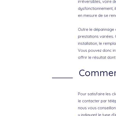
irréversibles, voire
dysfonctionnement, i
en mesure de se rend
Outre le dépannage 
prestations variées.
installation, le rem
Vous pouvez donc in
offrir le résultat do
Comment
Pour satisfaire les c
le contacter par télé
nous vous conseillon
y indiquant le type d