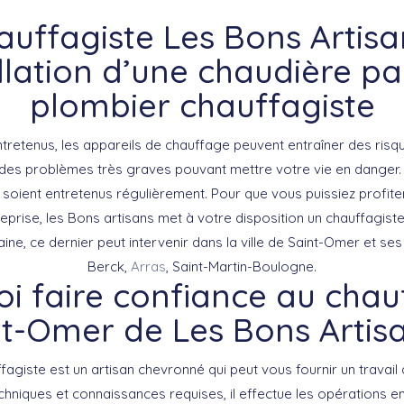
auffagiste Les Bons Artisan
allation d’une chaudière pa
plombier chauffagiste
entretenus, les appareils de chauffage peuvent entraîner des risqu
 des problèmes très graves pouvant mettre votre vie en danger. I
soient entretenus régulièrement. Pour que vous puissiez profit
reprise, les Bons artisans met à votre disposition un chauffagist
ine, ce dernier peut intervenir dans la ville de Saint-Omer et s
Berck,
Arras
, Saint-Martin-Boulogne.
i faire confiance au chau
t-Omer de Les Bons Artis
agiste est un artisan chevronné qui peut vous fournir un travail 
niques et connaissances requises, il effectue les opérations en