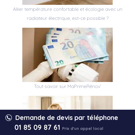
Allier température confortable et écologie avec un
radiateur électrique, est-ce possible ?
Tout savoir sur MaPrimeRénov’
Demande de devis par téléphone
01 85 09 87 61
Prix d'un appel local