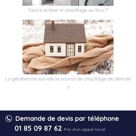
Faut-il arrêter le chauffage au fioul ?
La géothermie est-elle la source de chauffage de demain
?
Demande de devis par téléphone
01 85 09 87 62
Prix d'un appel local