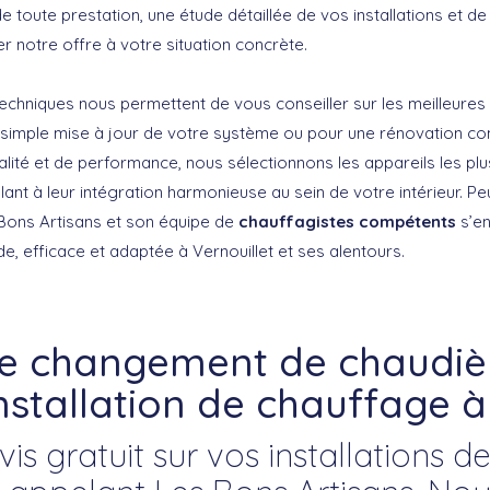
 toute prestation, une étude détaillée de vos installations et d
er notre offre à votre situation concrète.
chniques nous permettent de vous conseiller sur les meilleures 
 simple mise à jour de votre système ou pour une rénovation co
lité et de performance, nous sélectionnons les appareils les plus
illant à leur intégration harmonieuse au sein de votre intérieur. P
Bons Artisans et son équipe de
chauffagistes compétents
s’en
de, efficace et adaptée à Vernouillet et ses alentours.
re changement de chaudièr
nstallation de chauffage à
s gratuit sur vos installations 