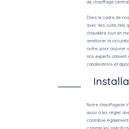
de chauffage central
Dans le cadre de nos
avec des outils tels
chaudière tout en m
améliorer la circulat
outre, pour assurer 
nos experts utilisent
canalisations et appa
Install
Notre chauffagiste V
aussi à les régler av
contribue également 
compte les spécifici