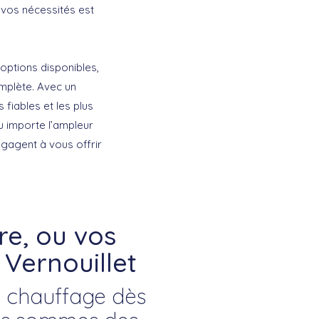
e vos nécessités est
options disponibles,
mplète. Avec un
 fiables et les plus
eu importe l’ampleur
gagent à vous offrir
e, ou vos
 Vernouillet
de chauffage dès