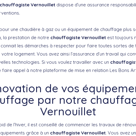
chauffagiste Vernouillet
dispose d’une assurance responsabilit
rventions.
pour une chaudière à gaz ou un équipement de chauffage plus s
, la prestation de notre
chauffagiste Vernouillet
est toujours n
t connait les démarches à respecter pour faire toutes sortes de 
votre logement. Vous avez ainsi l’assurance d’un travail qui conv
elles technologies. Si vous voulez travailler avec un
chauffagist
de faire appel à notre plateforme de mise en relation Les Bons Ar
novation de vos équipeme
uffage par notre chauffag
Vernouillet
oid de l’hiver, il est conseillé de commencer les travaux de réno
 équipements grâce à un
chauffagiste Vernouillet
. Vous avez u