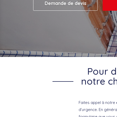
Demande de devis
Pour d
notre ch
Faites appel à notre
d’urgence. En génér
formulaire que vous 