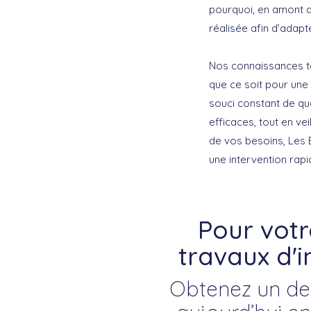
pourquoi, en amont de
réalisée afin d’adapt
Nos connaissances te
que ce soit pour une
souci constant de qua
efficaces, tout en ve
de vos besoins, Les 
une intervention rapi
Pour vot
travaux d'i
Obtenez un devi