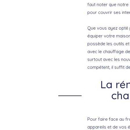
faut noter que notre
pour couvrir ses inte
Que vous ayez opté 
équiper votre maison
possède les outils e
avec le chauffage de 
surtout avec les nouv
compétent, il suffit 
La ré
cha
Pour faire face au fr
appareils et de vos