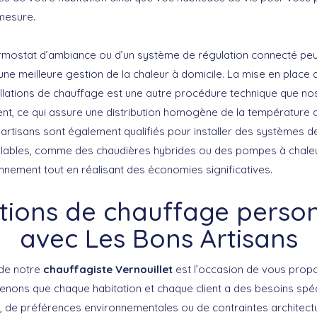
mesure.
thermostat d’ambiance ou d’un système de régulation connecté pe
 meilleure gestion de la chaleur à domicile. La mise en place d
allations de chauffage est une autre procédure technique que n
ent, ce qui assure une distribution homogène de la température
artisans sont également qualifiés pour installer des systèmes d
lables, comme des chaudières hybrides ou des pompes à chaleur
nnement tout en réalisant des économies significatives.
tions de chauffage perso
avec Les Bons Artisans
 de notre
chauffagiste Vernouillet
est l’occasion de vous propo
ons que chaque habitation et chaque client a des besoins spéci
 de préférences environnementales ou de contraintes architectu