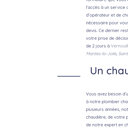
l’accès à un service 
d’opérateur et de ch
nécessaire pour vous
devis. Ce dernier res
votre prise de décisi
de 2 jours à
Vernouil
Mantes-la-Jolie
,
Sain
Un chau
Vous avez besoin d’u
à notre plombier cha
plusieurs années, no
chaudière, de votre 
de notre expert en cha