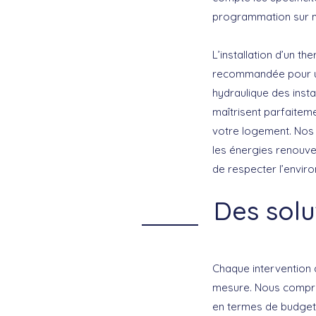
programmation sur 
L’installation d’un 
recommandée pour une
hydraulique des inst
maîtrisent parfaitem
votre logement. Nos 
les énergies renouve
de respecter l’enviro
Des solu
Chaque intervention
mesure. Nous compren
en termes de budget,