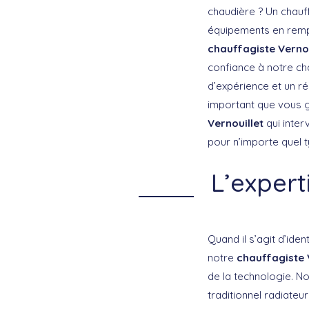
chaudière ? Un chauf
équipements en rempl
chauffagiste Vernou
confiance à notre ch
d’expérience et un ré
important que vous g
Vernouillet
qui inte
pour n’importe quel 
L’expert
Quand il s’agit d’id
notre
chauffagiste 
de la technologie. No
traditionnel radiate