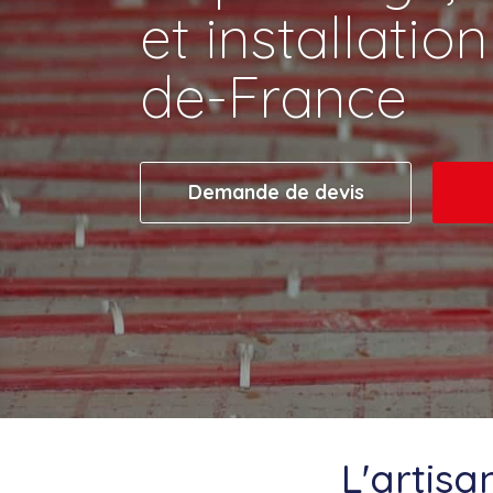
et installation
de-France
Demande de devis
L'artisa