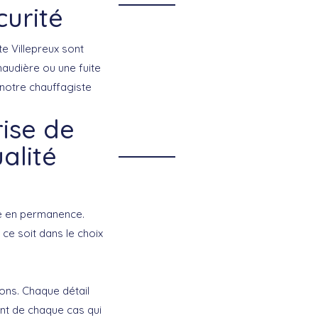
curité
te Villepreux sont
audière ou une fuite
notre chauffagiste
rise de
alité
re en permanence.
 ce soit dans le choix
ons. Chaque détail
nt de chaque cas qui