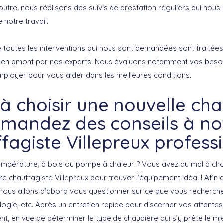
 outre, nous réalisons des suivis de prestation réguliers qui nou
e notre travail.
toutes les interventions qui nous sont demandées sont traitée
es en amont par nos experts. Nous évaluons notamment vos beso
loyer pour vous aider dans les meilleures conditions.
à choisir une nouvelle cha
mandez des conseils à no
fagiste Villepreux profess
mpérature, à bois ou pompe à chaleur ? Vous avez du mal à cho
tre chauffagiste Villepreux pour trouver l’équipement idéal ! Afin
nous allons d’abord vous questionner sur ce que vous recherchez 
ogie, etc. Après un entretien rapide pour discerner vos attente
t, en vue de déterminer le type de chaudière qui s’y prête le mi