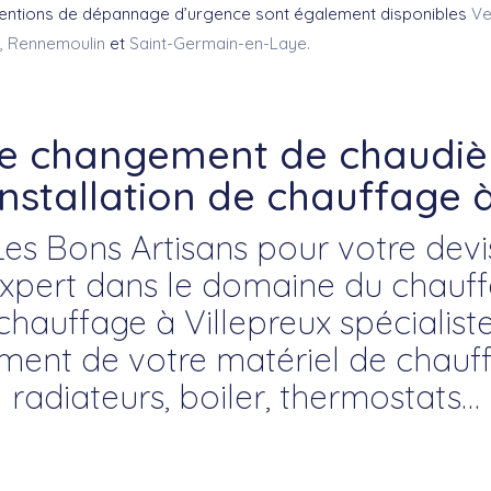
ventions de dépannage d’urgence sont également disponibles
Ve
,
Rennemoulin
et
Saint-Germain-en-Laye.
re changement de chaudièr
installation de chauffage à
Les Bons Artisans pour votre devi
pert dans le domaine du chauffa
chauffage à Villepreux spécialiste 
ent de votre matériel de chauff
radiateurs, boiler, thermostats…