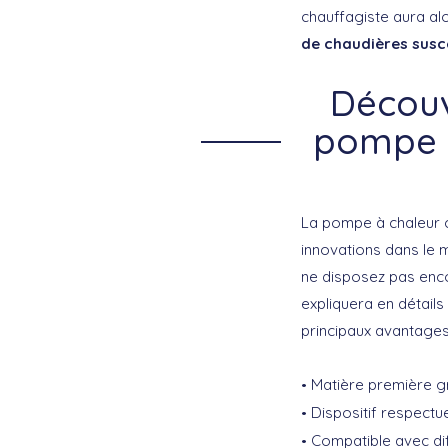
chauffagiste aura al
de chaudières susc
Découv
pompe à
La pompe à chaleur c
innovations dans le 
ne disposez pas enco
expliquera en détails 
principaux avantages
Matière première gra
Dispositif respectu
Compatible avec dif