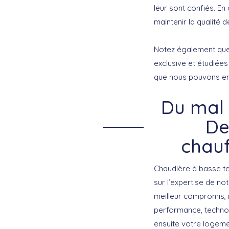
leur sont confiés. En
maintenir la qualité d
Notez également que 
exclusive et étudié
que nous pouvons emp
Du mal 
De
chauf
Chaudière à basse te
sur l’expertise de no
meilleur compromis, 
performance, technol
ensuite votre logemen