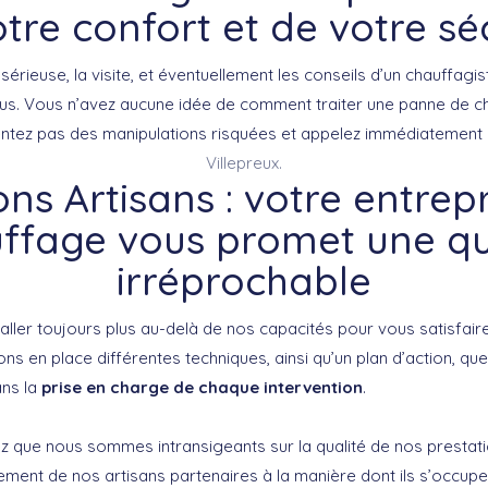
tre confort et de votre sé
érieuse, la visite, et éventuellement les conseils d’un chauffagis
nus. Vous n’avez aucune idée de comment traiter une panne de ch
entez pas des manipulations risquées et appelez immédiatement 
Villepreux.
ns Artisans : votre entrep
ffage vous promet une qu
irréprochable
’aller toujours plus au-delà de nos capacités pour vous satisfai
ns en place différentes techniques, ainsi qu’un plan d’action, que
ans la
prise en charge de chaque intervention
.
 que nous sommes intransigeants sur la qualité de nos prestati
ent de nos artisans partenaires à la manière dont ils s’occupe