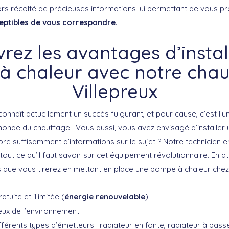
ors récolté de précieuses informations lui permettant de vous 
eptibles de vous correspondre
.
rez les avantages d’instal
 chaleur avec notre chau
Villepreux
onnaît actuellement un succès fulgurant, et pour cause, c’est l’
monde du chauffage ! Vous aussi, vous avez envisagé d’installer
re suffisamment d’informations sur le sujet ? Notre technicien 
tout ce qu’il faut savoir sur cet équipement révolutionnaire. En at
 que vous tirerez en mettant en place une pompe à chaleur chez
tuite et illimitée (
énergie renouvelable
)
eux de l’environnement
férents types d’émetteurs : radiateur en fonte, radiateur à bass