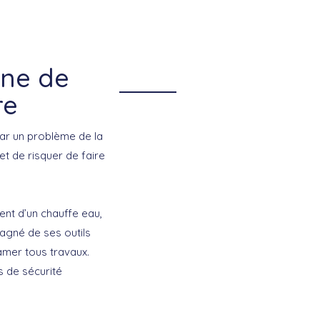
nne de
re
ar un problème de la
et de risquer de faire
nt d’un chauffe eau,
agné de ses outils
amer tous travaux.
 de sécurité