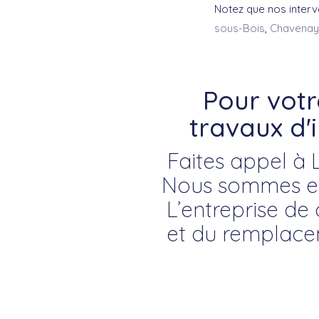
Notez que nos inter
sous-Bois
,
Chavenay
Pour vot
travaux d'
Faites appel à 
Nous sommes ex
L’entreprise de 
et du remplacem