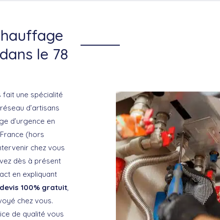
chauffage
 dans le 78
ait une spécialité
 réseau d’artisans
age d’urgence en
 France (hors
ntervenir chez vous
vez dès à présent
act en expliquant
devis 100% gratuit
,
nvoyé chez vous.
vice de qualité vous