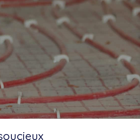
 soucieux