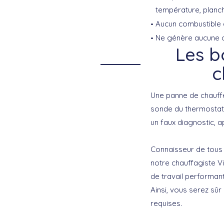
température, planch
Aucun combustible 
Ne génère aucune 
Les b
c
Une panne de chauffe
sonde du thermostat. 
un faux diagnostic, 
Connaisseur de tous
notre chauffagiste V
de travail performan
Ainsi, vous serez s
requises.