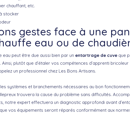
er chauffant, etc.
à stocker
odeur
ons gestes face à une pa
hauffe eau ou de chaudiè
 eau peut être due aussi bien par un
entartrage de cuve
que p
Ainsi, plutôt que d’étaler vos compétences d’apprenti bricoleur 
appelez un professionnel chez Les Bons Artisans.
 les systèmes et branchements nécessaires au bon fonctionneme
illepreux trouvera la cause du problème sans difficultés. Accomp
ts, notre expert effectuera un diagnostic approfondi avant d’ent
ûr que vos équipements seront réparés conformément aux normes