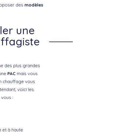
proposer des
modèles
ler une
ffagiste
une des plus grandes
 une
PAC
mais vous
en chauffage vous
tendant, voici les
 vous :
e et à haute