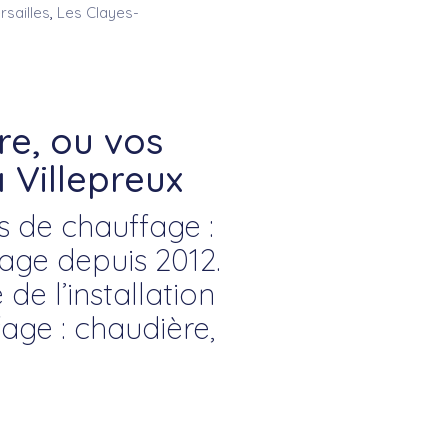
rsailles
,
Les Clayes-
e, ou vos
 Villepreux
s de chauffage :
ge depuis 2012.
de l’installation
age : chaudière,