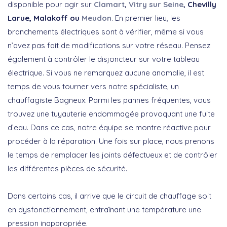
disponible pour agir sur
Clamart
,
Vitry sur Seine
, Chevilly
Larue, Malakoff ou
Meudon
. En premier lieu, les
branchements électriques sont à vérifier, même si vous
n’avez pas fait de modifications sur votre réseau. Pensez
également à contrôler le disjoncteur sur votre tableau
électrique. Si vous ne remarquez aucune anomalie, il est
temps de vous tourner vers notre spécialiste, un
chauffagiste Bagneux. Parmi les pannes fréquentes, vous
trouvez une tuyauterie endommagée provoquant une fuite
d’eau. Dans ce cas, notre équipe se montre réactive pour
procéder à la réparation. Une fois sur place, nous prenons
le temps de remplacer les joints défectueux et de contrôler
les différentes pièces de sécurité.
Dans certains cas, il arrive que le circuit de chauffage soit
en dysfonctionnement, entraînant une température une
pression inappropriée.