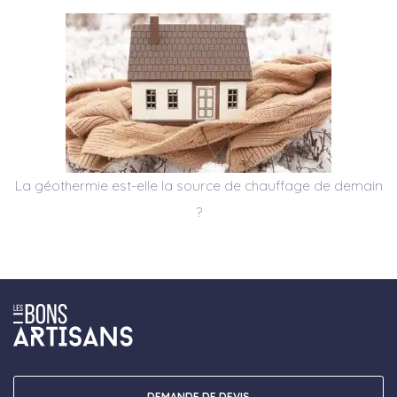
La géothermie est-elle la source de chauffage de demain
?
DEMANDE DE DEVIS