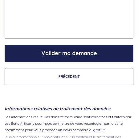
Valider ma demande
PRÉCÉDENT
Informations relatives au traitement des données
Les informations recueillies dans ce formulaire sont collectées et traitées par
Les Bons Artisans pour nous permettre de vous recontacter par la suite,
notamment pour vous proposer un devis commercial gratuit.
Plus d'informations sur vos droits, et sur la gestion et le traitement des