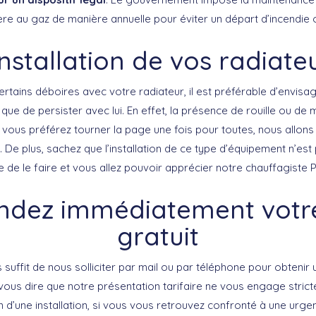
ère au gaz de manière annuelle pour éviter un départ d’incendie 
installation de vos radiate
rtains déboires avec votre radiateur, il est préférable d’envisa
ue de persister avec lui. En effet, la présence de rouille ou de
i vous préférez tourner la page une fois pour toutes, nous allons
De plus, sachez que l’installation de ce type d’équipement n’est
 de le faire et vous allez pouvoir apprécier notre chauffagiste 
dez immédiatement votre
gratuit
s suffit de nous solliciter par mail ou par téléphone pour obtenir 
ous dire que notre présentation tarifaire ne vous engage strict
 d’une installation, si vous vous retrouvez confronté à une urg