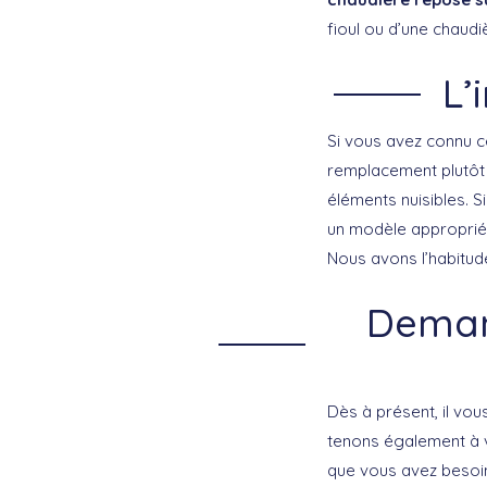
fioul ou d’une chaudi
L’
Si vous avez connu ce
remplacement plutôt q
éléments nuisibles. S
un modèle approprié. 
Nous avons l’habitude
Deman
Dès à présent, il vou
tenons également à v
que vous avez besoin