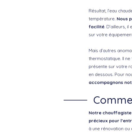
Résultat, l’eau chaud
température.
Nous p
facilité
. D’ailleurs, 
sur votre équipement
Mais d’autres anoma
thermostatique. Il ne
présente sur votre ra
en dessous. Pour no
accompagnons notre
Comment
Notre chauffagiste 
précieux pour l’ent
à une rénovation ou 