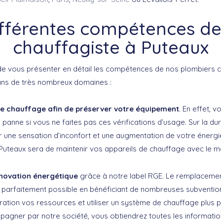
ifférentes compétences de
chauffagiste à Puteaux
e vous présenter en détail les compétences de nos plombiers c
ans de très nombreux domaines :
re chauffage afin de préserver votre équipement
. En effet, 
e panne si vous ne faites pas ces vérifications d’usage. Sur la du
 une sensation d’inconfort et une augmentation de votre énergi
Puteaux sera de maintenir vos appareils de chauffage avec le m
novation énergétique
grâce à notre label RGE. Le remplacemen
arfaitement possible en bénéficiant de nombreuses subventions.
ation vos ressources et utiliser un système de chauffage plus 
agner par notre société, vous obtiendrez toutes les informatio