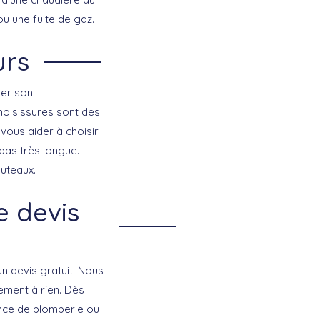
ou une fuite de gaz.
urs
ger son
 moisissures sont des
 vous aider à choisir
 pas très longue.
Puteaux.
 devis
un devis gratuit. Nous
ement à rien. Dès
ence de plomberie ou