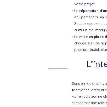
votre projet.
La
réparation d’u
équipement ou un p
Sachez que nous po
cumulus thermodyn
La
mise en place 
chaude sur vos appa
pour son installati
L’int
Sans un radiateur, v
fonctionnel entre la 
votre radiateur ne ch
rencontrez une telle 