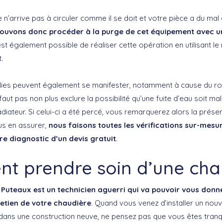
e n’arrive pas à circuler comme il se doit et votre pièce a du ma
ouvons donc procéder à la purge de cet équipement avec u
il est également possible de réaliser cette opération en utilisant le
.
lies peuvent également se manifester, notamment à cause du ro
 faut pas non plus exclure la possibilité qu’une fuite d’eau soit 
diateur. Si celui-ci a été percé, vous remarquerez alors la prése
us en assurer,
nous faisons toutes les vérifications sur-mesu
 diagnostic d’un devis gratuit
.
 prendre soin d’une cha
Puteaux est un technicien aguerri qui va pouvoir vous donne
retien de votre chaudière
. Quand vous venez d’installer un nou
dans une construction neuve, ne pensez pas que vous êtes tranq