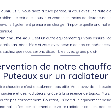
n cumulus
. Si vous avez la cuve percée, si vous avez une fuite d’
roblème électrique, nous intervenons en moins de deux heures s
uvons également prendre en charge n’importe quelle anomalie 
amique.
d’un chauffe-eau
. C’est un autre équipement qui vous assure l’o
reils sanitaires. Mais si vous avez besoin de nos compétences 
on, sachez que nous serons disponibles avec grand plaisir.
ervention de notre chauff
Puteaux sur un radiateur
otre chaudière n’est absolument pas utile. Vous avez donc besoin
chaudière et des radiateurs, grâce à la présence de tuyaux. Mais, 
auffe pas correctement. Pourtant, il s’agit d’un équipement basiq
anomalie, c’est certainement que votre radiateur contient beauco