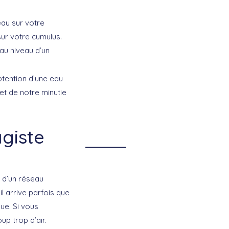
eau sur votre
ur votre cumulus.
au niveau d’un
btention d’une eau
et de notre minutie
agiste
 d’un réseau
il arrive parfois que
ue. Si vous
up trop d’air.