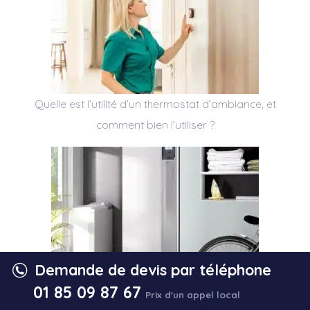
Quelle est l’utilité d’un thermostat d’ambiance, et
comment bien l’utiliser ?
Demande de devis par téléphone
Faut-il arrêter le chauffage au fioul ?
01 85 09 87 67
Prix d'un appel local