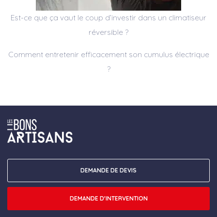
Est-ce que ça vaut le coup d’investir dans un climatiseur
réversible ?
Comment entretenir efficacement son cumulus électrique
?
DEMANDE DE DEVIS
DEMANDE D'INTERVENTION