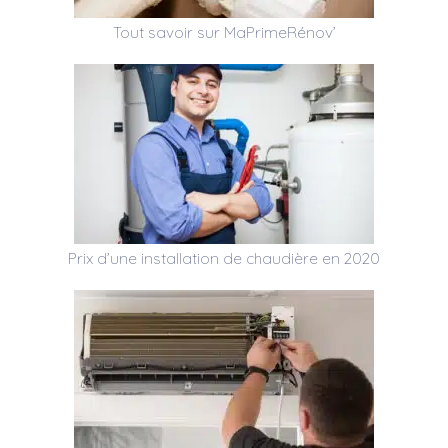
Tout savoir sur MaPrimeRénov’
Prix d’une installation de chaudière en 2020