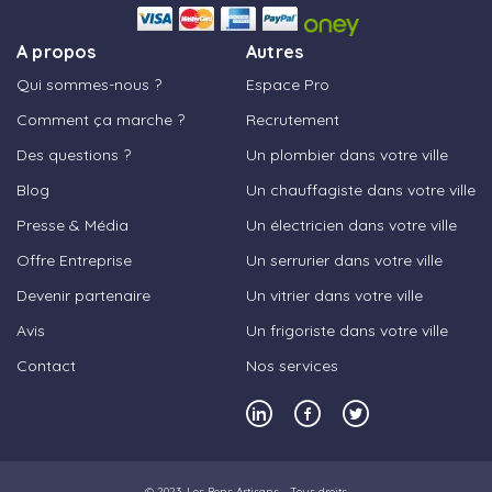
A propos
Autres
Qui sommes-nous ?
Espace Pro
Comment ça marche ?
Recrutement
Des questions ?
Un plombier dans votre ville
Blog
Un chauffagiste dans votre ville
Presse & Média
Un électricien dans votre ville
Offre Entreprise
Un serrurier dans votre ville
Devenir partenaire
Un vitrier dans votre ville
Avis
Un frigoriste dans votre ville
Contact
Nos services
© 2023,
Les Bons Artisans
- Tous droits