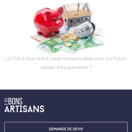
La TVA à taux réduit, l’aide indispensable pour vos futurs
achats d’équipements ?
DEMANDE DE DEVIS