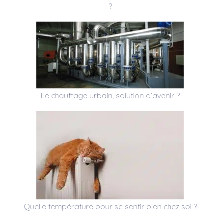
?
Le chauffage urbain, solution d’avenir ?
Quelle température pour se sentir bien chez soi ?