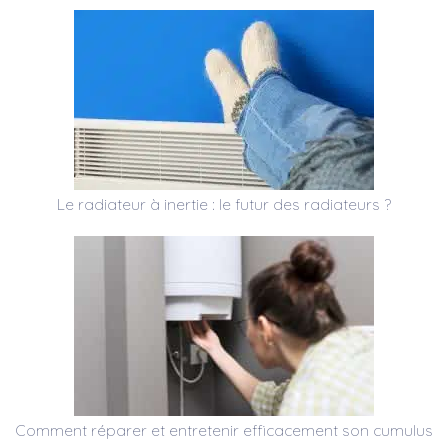
Le radiateur à inertie : le futur des radiateurs ?
Comment réparer et entretenir efficacement son cumulus