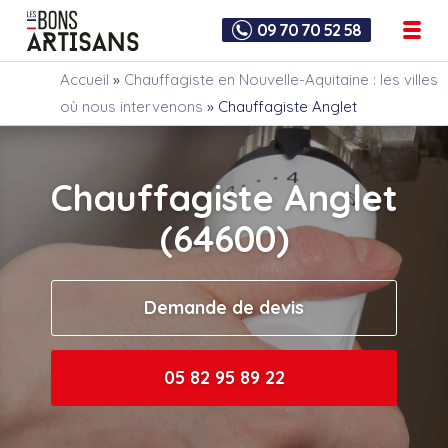
09 70 70 52 58
Accueil
»
Chauffagiste en Nouvelle-Aquitaine : les villes
où nous intervenons
»
Chauffagiste Anglet
Chauffagiste Anglet
(64600)
Demande de devis
05 82 95 89 22