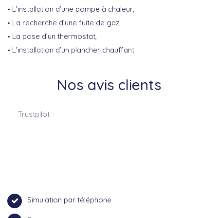
L’installation d’une pompe à chaleur,
La recherche d’une fuite de gaz,
La pose d’un thermostat,
L’installation d’un plancher chauffant.
Nos avis clients
Trustpilot
Simulation par téléphone