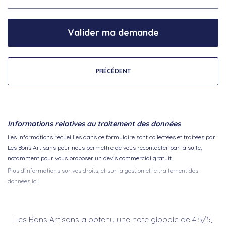
Valider ma demande
PRÉCÉDENT
Informations relatives au traitement des données
Les informations recueillies dans ce formulaire sont collectées et traitées par
Les Bons Artisans pour nous permettre de vous recontacter par la suite,
notamment pour vous proposer un devis commercial gratuit.
Plus d'informations sur vos droits, et sur la gestion et le traitement des
données ici.
Les Bons Artisans a obtenu une note globale de 4.5/5,