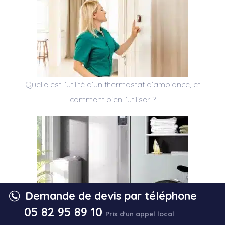
Quelle est l’utilité d’un thermostat d’ambiance, et
comment bien l’utiliser ?
Demande de devis par téléphone
05 82 95 89 10
Faut-il arrêter le chauffage au fioul ?
Prix d'un appel local