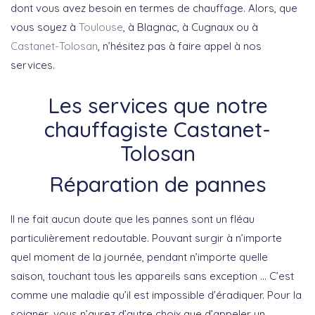
dont vous avez besoin en termes de chauffage. Alors, que
vous soyez à
Toulouse
, à Blagnac, à Cugnaux ou à
Castanet-Tolosan
, n’hésitez pas à faire appel à nos
services.
Les services que notre
chauffagiste Castanet-
Tolosan
Réparation de pannes
Il ne fait aucun doute que les pannes sont un fléau
particulièrement redoutable. Pouvant surgir à n’importe
quel moment de la journée, pendant n’importe quelle
saison, touchant tous les appareils sans exception … C’est
comme une maladie qu’il est impossible d’éradiquer. Pour la
soigner, vous n’aurez d’autre choix que d’appeler un