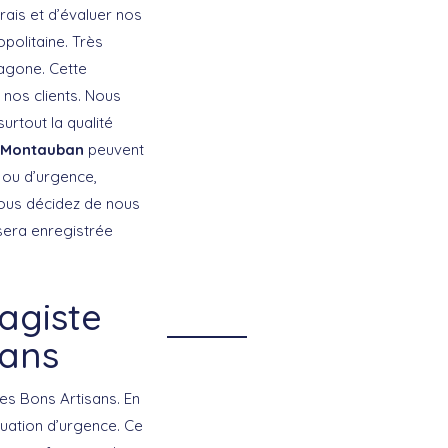
rais et d’évaluer nos
politaine. Très
agone. Cette
 nos clients. Nous
urtout la qualité
 Montauban
peuvent
 ou d’urgence,
 vous décidez de nous
 sera enregistrée
agiste
sans
es Bons Artisans. En
tuation d’urgence. Ce