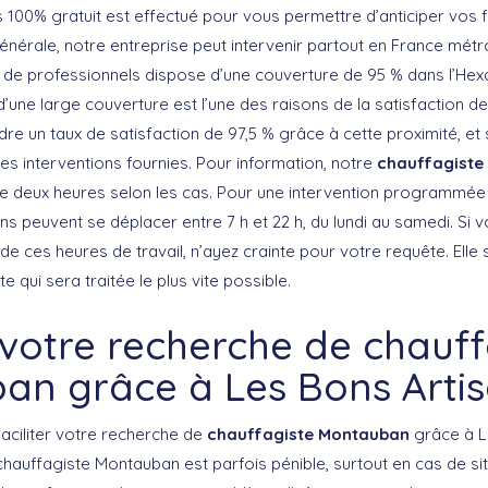
s 100% gratuit est effectué pour vous permettre d’anticiper vos f
énérale, notre entreprise peut intervenir partout en France métro
 de professionnels dispose d’une couverture de 95 % dans l’Hex
’une large couverture est l’une des raisons de la satisfaction de
dre un taux de satisfaction de 97,5 % grâce à cette proximité, et s
 des interventions fournies. Pour information, notre
chauffagiste
de deux heures selon les cas. Pour une intervention programmée
ns peuvent se déplacer entre 7 h et 22 h, du lundi au samedi. Si
e ces heures de travail, n’ayez crainte pour votre requête. Elle
te qui sera traitée le plus vite possible.
r votre recherche de chauff
an grâce à Les Bons Arti
aciliter votre recherche de
chauffagiste Montauban
grâce à L
chauffagiste Montauban est parfois pénible, surtout en cas de si