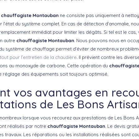
u
chauffagiste Montauban
ne consiste pas uniquement à nettoye
ier l’état du système complet. En cas de détection d’anomalie, no
 remplacement immédiat pour limiter les dégâts. Si tel est le cas,
un autre
chauffagiste Montauban
. Nous pouvons nous en occ
n du système de chauffage permet d’éviter de nombreux problèmes.
tout pour l’entretien de la chaudière
. Il prévient contre les diver
ations au monoxyde de carbone. Cette opération du
chauffagist
le réglage des équipements soit toujours optimisé.
nt vos avantages en reco
tations de Les Bons Artisa
nombreux lorsque vous recourez aux prestations de Les Bons Ar
ont réalisés par notre
chauffagiste Montauban
. Le devis gratu
travaux. Les réparations ou les installations réalisées sont co