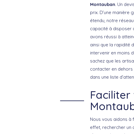
Montauban
. Un devi
prix. D’une manière g
étendu, notre réseau
capacité à disposer d
avons réussi à attein
ainsi que la rapidité
intervenir en moins 
sachez que les artisa
contacter en dehors d
dans une liste d’atten
Facilite
Montaub
Nous vous aidons à f
effet, rechercher un 