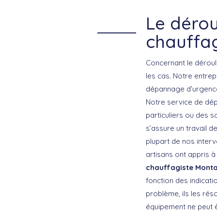
Le dérou
chauffa
Concernant le dérou
les cas. Notre entrep
dépannage d’urgence,
Notre service de dép
particuliers ou des s
s’assure un travail de
plupart de nos inter
artisans ont appris à
chauffagiste Mont
fonction des indicati
problème, ils les rés
équipement ne peut êt