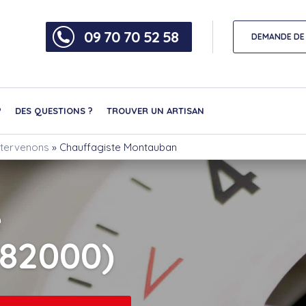
09 70 70 52 58
DEMANDE DE 
?
DES QUESTIONS ?
TROUVER UN ARTISAN
intervenons
»
Chauffagiste Montauban
e
82000)