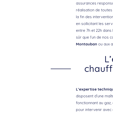
assurances responsabi
réalisation de toutes
la fin des intervent
en sollicitant les se
entre 7h et 22h dans
sûr que l’un de nos 
Montauban
ou aux a
L’
chauff
L’expertise techniq
disposent d’une maît
fonctionnant au gaz, 
pour intervenir avec e