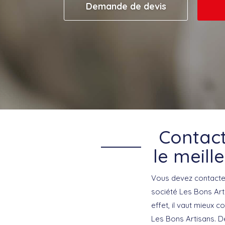
Demande de devis
Contact
le meil
Vous devez contacter
société Les Bons Art
effet, il vaut mieux 
Les Bons Artisans. D