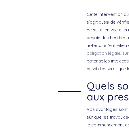
Cette intervention d
s’agit aussi de vérif
de suite, en vue d’un
besoin de chercher 
noter que l’entretie
obligation légale, sur
potentielles intoxic
aussi d’assurer que 
Quels so
aux pres
Vos avantages sont 
sûr que les travaux s
le commencement des 