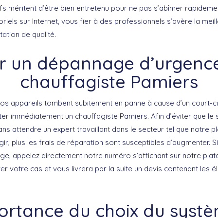
ifs méritent d’être bien entretenu pour ne pas s’abîmer rapideme
oriels sur Internet, vous fier à des professionnels s’avère la meil
tation de qualité.
ter un dépannage d’urgenc
chauffagiste Pamiers
 vos appareils tombent subitement en panne à cause d’un court-cir
cter immédiatement un chauffagiste Pamiers. Afin d’éviter que le
ns attendre un expert travaillant dans le secteur tel que notre p
gir, plus les frais de réparation sont susceptibles d’augmenter. 
e, appelez directement notre numéro s’affichant sur notre pla
rer votre cas et vous livrera par la suite un devis contenant les 
ortance du choix du syst