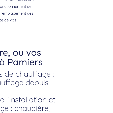
n fonctionnement de
le remplacement des
nce de vos
e, ou vos
 à Pamiers
s de chauffage :
uffage depuis
l’installation et
e : chaudière,