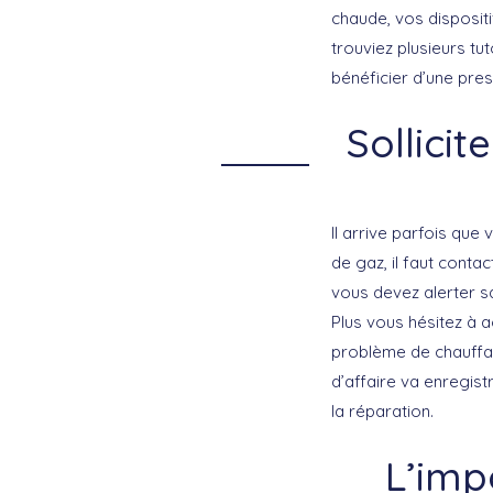
chaude, vos disposit
trouviez plusieurs tut
bénéficier d’une pres
Sollici
Il arrive parfois que
de gaz, il faut conta
vous devez alerter sa
Plus vous hésitez à a
problème de chauffag
d’affaire va enregist
la réparation.
L’imp