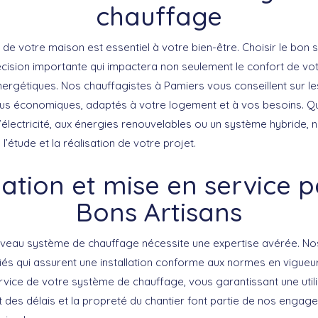
chauffage
 de votre maison est essentiel à votre bien-être.
Choisir le bon
cision importante qui impactera non seulement le confort de vot
nergétiques. Nos chauffagistes à Pamiers vous conseillent sur l
lus économiques, adaptés à votre logement et à vos besoins. Q
’électricité, aux énergies renouvelables ou un système hybride, 
étude et la réalisation de votre projet.
lation et mise en service 
Bons Artisans
nouveau système de chauffage nécessite une expertise avérée. No
iés
qui assurent une installation
conforme aux normes en vigueu
rvice de votre système de chauffage, vous garantissant une
uti
t des délais et la propreté du chantier font partie de nos enga