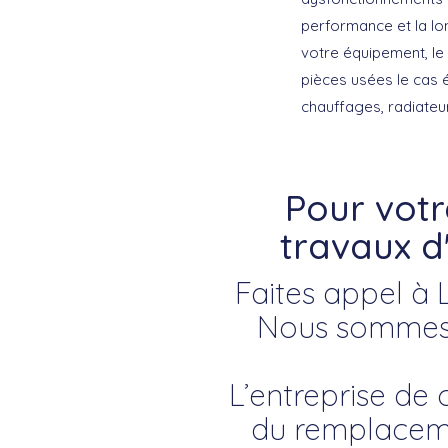
performance et la lo
votre équipement, le 
pièces usées le cas 
chauffages, radiateur
Pour vot
travaux d
Faites appel à 
Nous sommes 
L’entreprise de 
du remplaceme