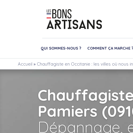
QUI SOMMES-NOUS ?
COMMENT ÇA MARCHE 
Accueil
»
Chauffagiste en Occitanie : les villes où nous 
Chauffagist
Pamiers (091
Dépannage, e