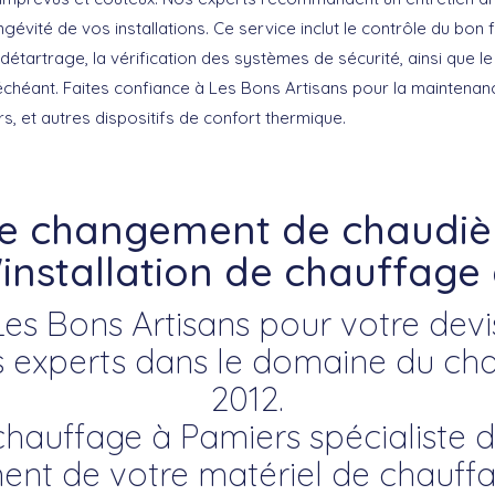
ngévité
de vos installations. Ce service inclut le contrôle du bo
détartrage, la vérification des systèmes de sécurité, ainsi que 
échéant. Faites confiance à Les Bons Artisans pour la maintena
s, et autres dispositifs de confort thermique.
re changement de chaudièr
'installation de chauffage
Les Bons Artisans pour votre devi
experts dans le domaine du cha
2012.
chauffage à Pamiers spécialiste de 
nt de votre matériel de chauffag