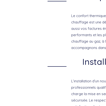
Le confort thermique
chauffage
est une dé
aussi vos factures é
performants
et les p
chauffage au gaz, à l
accompagnons dans l’
Instal
L’installation d’un 
professionnels qualif
charge la mise en se
sécurisée
. Le respec