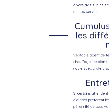
divers avis sur les si
de nos services.
Cumulus 
les diff
Véritable agent de t
chauffage, de plomber
notre spécialiste di
Entre
Si certains attenden
d’autres préfèrent les
pérennité de tous vo