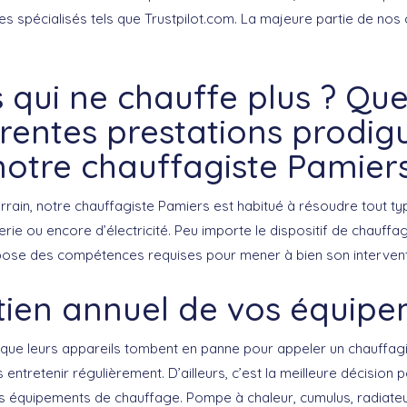
tes spécialisés tels que Trustpilot.com. La majeure partie de nos c
qui ne chauffe plus ? Que
érentes prestations prodi
notre chauffagiste Pamiers
errain, notre chauffagiste Pamiers est habitué à résoudre tout 
ie ou encore d’électricité. Peu importe le dispositif de chauffag
spose des compétences requises pour mener à bien son intervent
tien annuel de vos équip
t que leurs appareils tombent en panne pour appeler un chauffag
 entretenir régulièrement. D’ailleurs, c’est la meilleure décision 
s équipements de chauffage. Pompe à chaleur, cumulus, radiateur