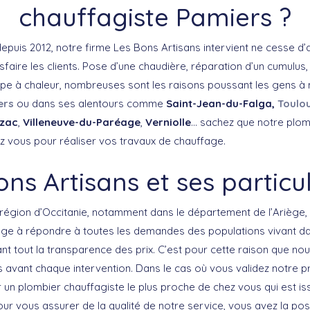
chauffagiste Pamiers ?
epuis 2012, notre firme Les Bons Artisans intervient ne cesse d’
sfaire les clients. Pose d’une chaudière, réparation d’un cumulu
e à chaleur, nombreuses sont les raisons poussant les gens à n
ers
ou dans ses alentours comme
Saint-Jean-du-Falga,
Toulo
zac
,
Villeneuve-du-Paréage
,
Verniolle
… sachez que notre plom
z vous pour réaliser vos travaux de chauffage.
ns Artisans et ses particu
région d’Occitanie, notamment dans le département de l’Ariège,
ge à répondre à toutes les demandes des populations vivant da
nt tout la transparence des prix. C’est pour cette raison que no
s avant chaque intervention. Dans le cas où vous validez notre p
r un plombier chauffagiste le plus proche de chez vous qui est i
ur vous assurer de la qualité de notre service, vous avez la poss