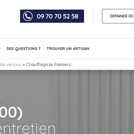
09 70 70 52 58
DEMANDE DE 
?
DES QUESTIONS ?
TROUVER UN ARTISAN
intervenons
»
Chauffagiste Pamiers
e
00)
ntretien