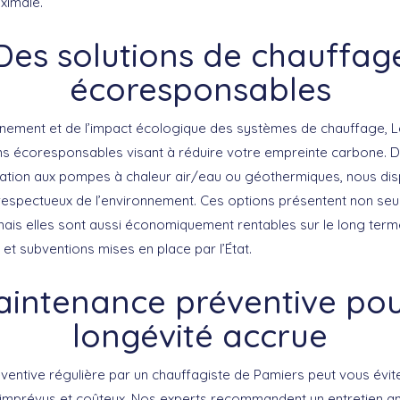
aximale.
Des solutions de chauffag
écoresponsables
nnement et de l’impact écologique des systèmes de chauffage, L
ons écoresponsables
visant à réduire votre empreinte carbone. D
ation
aux
pompes à chaleur air/eau ou géothermiques
, nous di
espectueux de l’environnement. Ces options présentent non seu
mais elles sont aussi économiquement rentables sur le long te
 et subventions mises en place par l’État.
intenance préventive po
longévité accrue
entive régulière par un chauffagiste de Pamiers peut vous évit
imprévus et coûteux. Nos experts recommandent un entretien a