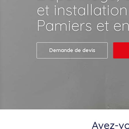
et installation
Pamiers et en
Demande de devis
Avez-vo