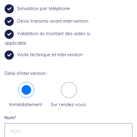
Simulation par téléphone
Devis transmis avant intervention
Validation du montant des aides si
applicable
Visite technique et intervention
Délai d’intervention :
Immédiatement
Sur rendez-vous
Nom*