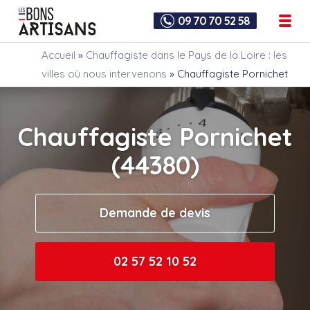
09 70 70 52 58
Accueil
»
Chauffagiste dans le Pays de la Loire : les
villes où nous intervenons
»
Chauffagiste Pornichet
Chauffagiste Pornichet
(44380)
Demande de devis
02 57 52 10 52