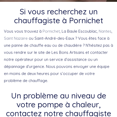
Si vous recherchez un
chauffagiste à Pornichet
Vous vous trouvez à
Pornichet
, La Baule Escoublac,
Nantes
,
Saint Nazaire
ou Saint-André-des-Eaux ? Vous êtes face à
une panne de chauffe eau ou de chaudière ? N’hésitez pas à
vous rendre sur le site de Les Bons Artisans et contacter
notre opérateur pour un service d’assistance ou un
dépannage d’urgence. Nous pouvons envoyer une équipe
en moins de deux heures pour s’occuper de votre
problème de chauffage.
Un problème au niveau de
votre pompe à chaleur,
contactez notre chauffagiste