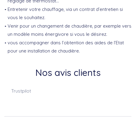
réglage de thermostat…
Entretenir votre chauffage, via un contrat d’entretien si
vous le souhaitez.
Venir pour un changement de chaudière, par exemple vers
un modèle moins énergivore si vous le désirez.
vous accompagner dans l’obtention des aides de l’Etat
pour une installation de chaudière.
Nos avis clients
Trustpilot