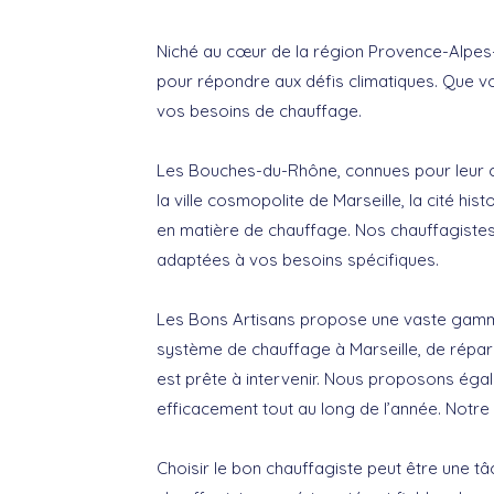
Niché au cœur de la région Provence-Alpes
pour répondre aux défis climatiques. Que vo
vos besoins de chauffage.
Les Bouches-du-Rhône, connues pour leur cl
la ville cosmopolite de Marseille, la cité h
en matière de chauffage. Nos chauffagistes 
adaptées à vos besoins spécifiques.
Les Bons Artisans propose une vaste gamme
système de chauffage à Marseille, de répar
est prête à intervenir. Nous proposons éga
efficacement tout au long de l’année. Notre
Choisir le bon chauffagiste peut être une tâ