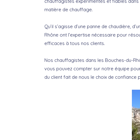
chauffagistes expérimentés et fiables dans 
matière de chauffage.
Qu’il s’agisse d’une panne de chaudière, d’
Rhône ont l’expertise nécessaire pour rés
efficaces à tous nos clients.
Nos chauffagistes dans les Bouches-du-Rhô
vous pouvez compter sur notre équipe pour f
du client fait de nous le choix de confian