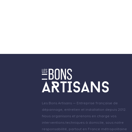
Les Bons Artisans — Entreprise française de
dépannage, entretien et installation depuis 2012.
Nous organisons et prenons en charge vos
interventions techniques à domicile, sous notre
responsabilité, partout en France métropolitaine