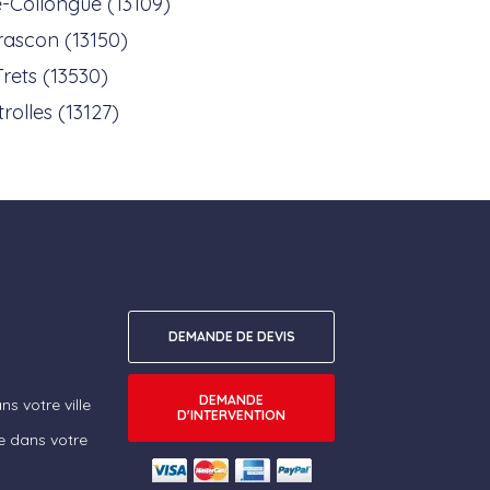
-Collongue (13109)
rascon (13150)
Trets (13530)
trolles (13127)
DEMANDE DE DEVIS
DEMANDE
s votre ville
D'INTERVENTION
e dans votre