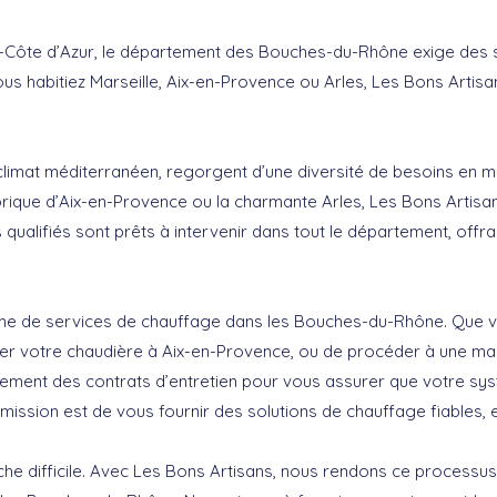
-Côte d’Azur, le département des Bouches-du-Rhône exige des 
us habitiez Marseille, Aix-en-Provence ou Arles, Les Bons Artisa
imat méditerranéen, regorgent d’une diversité de besoins en m
istorique d’Aix-en-Provence ou la charmante Arles, Les Bons Artis
qualifiés sont prêts à intervenir dans tout le département, offr
 de services de chauffage dans les Bouches-du-Rhône. Que vou
er votre chaudière à Aix-en-Provence, ou de procéder à une mai
lement des contrats d’entretien pour vous assurer que votre s
 mission est de vous fournir des solutions de chauffage fiables,
che difficile. Avec Les Bons Artisans, nous rendons ce processus