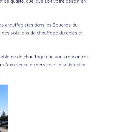
 de qualité, quel que soit votre besoin en
nos chauffagistes dans les Bouches-du-
 des solutions de chauffage durables et
problème de chauffage que vous rencontrez,
l’excellence du service et la satisfaction
.