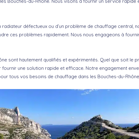
les Bouches-du-Rhône. Nous visons à fournir un service rapide et
un radiateur défectueux ou d’un problème de chauffage central, 
oudre ces problèmes rapidement. Nous nous engageons à fournir
ne sont hautement qualifiés et expérimentés. Quel que soit le 
ournir une solution rapide et efficace. Notre engagement envers 
ce pour tous vos besoins de chauffage dans les Bouches-du-Rhône