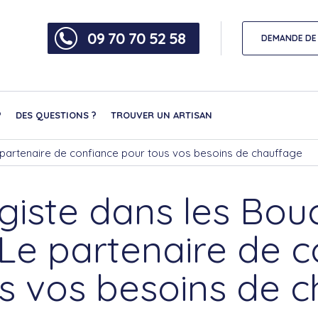
09 70 70 52 58
DEMANDE DE 
?
DES QUESTIONS ?
TROUVER UN ARTISAN
partenaire de confiance pour tous vos besoins de chauffage
giste dans les Bou
 Le partenaire de c
s vos besoins de 