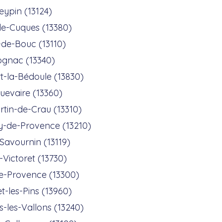
eypin (13124)
de-Cuques (13380)
-de-Bouc (13110)
gnac (13340)
t-la-Bédoule (13830)
uevaire (13360)
rtin-de-Crau (13310)
y-de-Provence (13210)
-Savournin (13119)
-Victoret (13730)
e-Provence (13300)
t-les-Pins (13960)
-les-Vallons (13240)