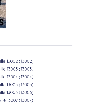
ille 13002 (13002)
ille 13003 (13003)
ille 13004 (13004)
ille 13005 (13005)
ille 13006 (13006)
ille 13007 (13007)