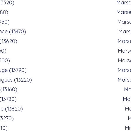
13320)
Marse
480)
Marse
950)
Marse
ce (13470)
Marse
(13620)
Marse
60)
Marse
600)
Marse
uge (13790)
Marse
igues (13220)
Marse
(13160)
Ma
(13780)
Mar
e (13820)
Me
13270)
M
10)
Mi