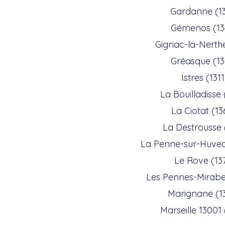
Gardanne (1
Gémenos (13
Gignac-la-Nerthe
Gréasque (1
Istres (131
La Bouilladisse
La Ciotat (1
La Destrousse 
La Penne-sur-Huvea
Le Rove (13
Les Pennes-Mirabe
Marignane (1
Marseille 13001