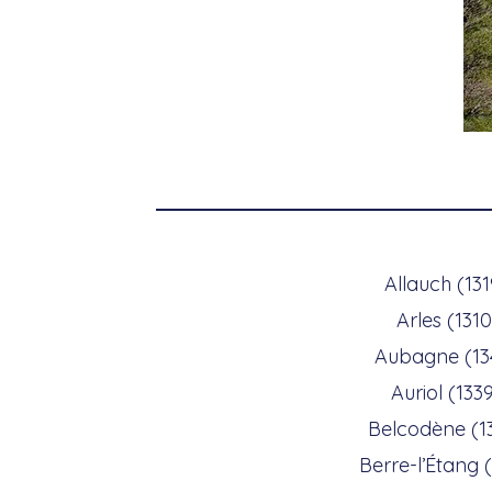
Allauch (13
Arles (1310
Aubagne (13
Auriol (133
Belcodène (1
Berre-l’Étang 