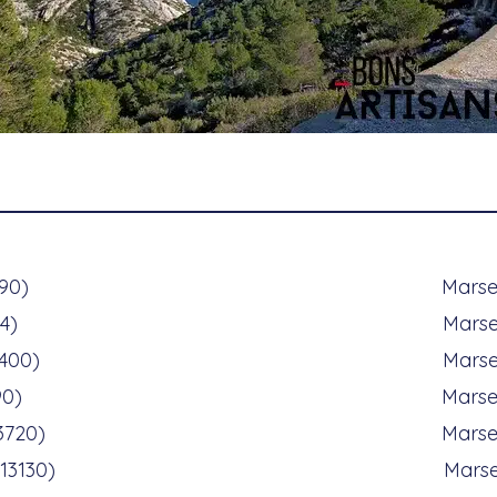
190)
Marse
4)
Marse
400)
Marse
90)
Marse
3720)
Marse
(13130)
Marse