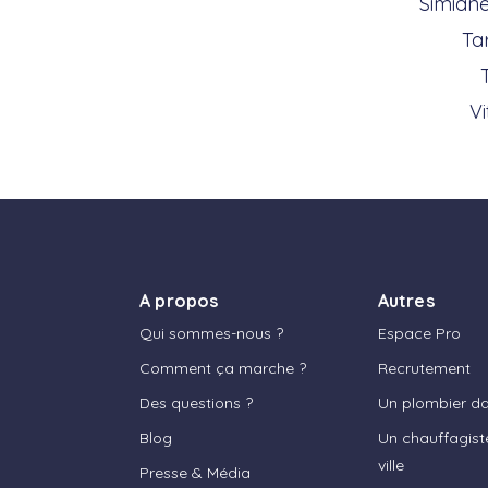
Simiane
Ta
Vi
A propos
Autres
Qui sommes-nous ?
Espace Pro
Comment ça marche ?
Recrutement
Des questions ?
Un plombier dan
Blog
Un chauffagist
ville
Presse & Média