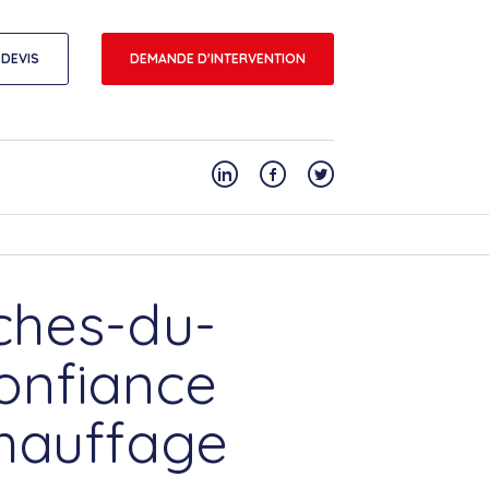
DEVIS
DEMANDE D'INTERVENTION
ches-du-
onfiance
chauffage