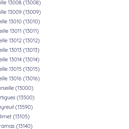
ille 13008 (13008)
ille 13009 (13009)
ille 13010 (13010)
ille 13011 (13011)
ille 13012 (13012)
ille 13013 (13013)
ille 13014 (13014)
ille 13015 (13015)
ille 13016 (13016)
rseille (13000)
tigues (13500)
yreuil (13590)
imet (13105)
ramas (13140)