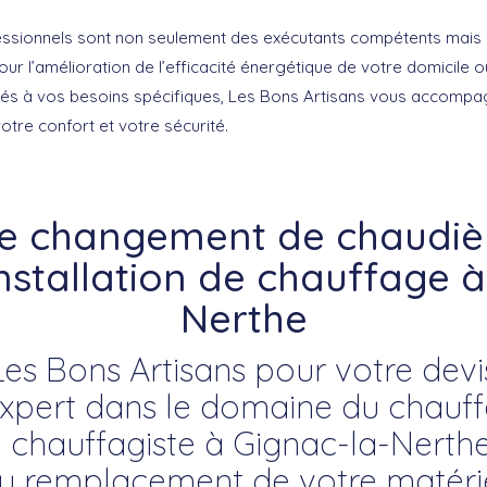
ssionnels sont non seulement des exécutants compétents mais a
our l’amélioration de l’efficacité énergétique de votre domicile 
és à vos besoins spécifiques, Les Bons Artisans vous accomp
tre confort et votre sécurité.
re changement de chaudièr
installation de chauffage à
Nerthe
Les Bons Artisans pour votre devi
pert dans le domaine du chauffa
e chauffagiste à Gignac-la-Nerthe
t du remplacement de votre matéri