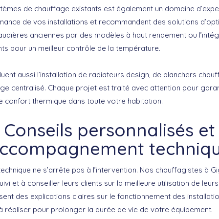
tèmes de chauffage existants est également un domaine d’exper
ormance de vos installations et recommandent des solutions d’op
udières anciennes par des modèles à haut rendement ou l’intég
nts pour un meilleur contrôle de la température.
luent aussi l’installation de radiateurs design, de planchers chau
e centralisé. Chaque projet est traité avec attention pour gara
e confort thermique dans toute votre habitation.
Conseils personnalisés et
ccompagnement techniq
hnique ne s’arrête pas à l’intervention. Nos chauffagistes à G
ivi et à conseiller leurs clients sur la meilleure utilisation de leur
ssent des explications claires sur le fonctionnement des installati
 à réaliser pour prolonger la durée de vie de votre équipement.