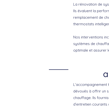
La rénovation de sys
Ils évaluent la perf
remplacement de cha
thermostats intellige
Nos interventions inc
systèmes de chauffag
optimale et assurer l
a
L’accompagnement tec
dévoués à offrir un su
chauffage. Ils fourni
d’entretien courants