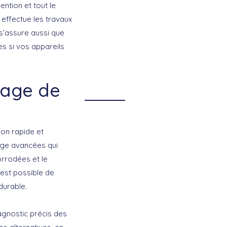
vention et tout le
 effectue les travaux
 s’assure aussi que
es si vos appareils
nage de
on rapide et
age avancées qui
rrodées et le
 est possible de
durable.
agnostic précis des