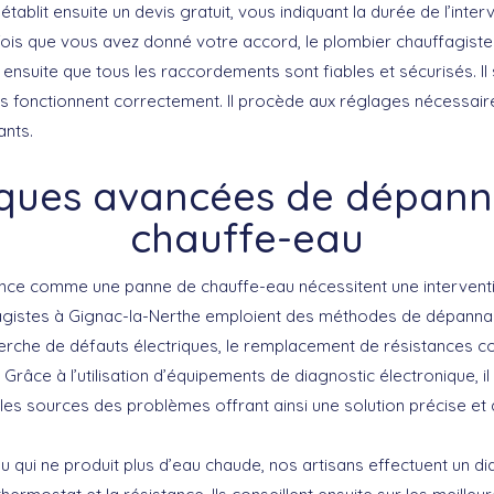
l établit ensuite un devis gratuit, vous indiquant la durée de l’inter
 fois que vous avez donné votre accord, le plombier chauffagiste
ie ensuite que tous les raccordements sont fiables et sécurisés. Il
ons fonctionnent correctement. Il procède aux réglages nécessair
ants.
ques avancées de dépan
chauffe-eau
ence comme une panne de chauffe-eau nécessitent une interventi
fagistes à Gignac-la-Nerthe emploient des méthodes de dépann
rche de défauts électriques, le remplacement de résistances co
Grâce à l’utilisation d’équipements de diagnostic électronique, il
les sources des problèmes offrant ainsi une solution précise et 
 qui ne produit plus d’eau chaude, nos artisans effectuent un di