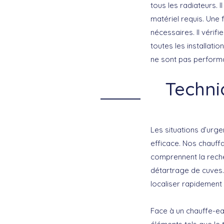
tous les radiateurs. I
matériel requis. Une
nécessaires. Il vérif
toutes les installati
ne sont pas perform
Techni
Les situations d’urg
efficace. Nos chauf
comprennent la reche
détartrage de cuves. 
localiser rapidement 
Face à un chauffe-eau