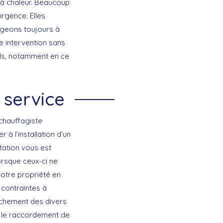
 à chaleur. Beaucoup
rgence. Elles
ageons toujours à
 intervention sans
ils, notamment en ce
 service
chauffagiste
à l’installation d’un
tation vous est
rsque ceux-ci ne
votre propriété en
s contraintes à
anchement des divers
er le raccordement de