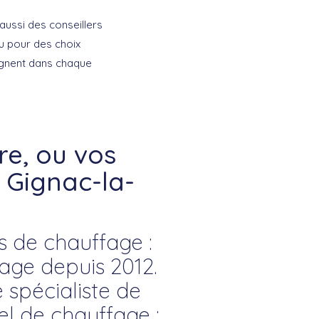
ussi des conseillers
ou pour des choix
agnent dans chaque
e, ou vos
 Gignac-la-
s de chauffage :
ge depuis 2012.
 spécialiste de
el de chauffage :