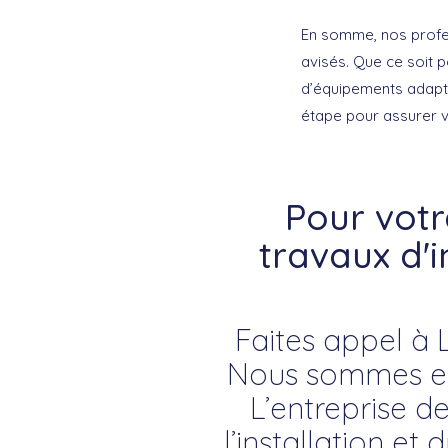
En somme, nos profe
avisés. Que ce soit p
d’équipements adapt
étape pour assurer vo
Pour vot
travaux d'
Faites appel à 
Nous sommes ex
L’entreprise d
l’installation e