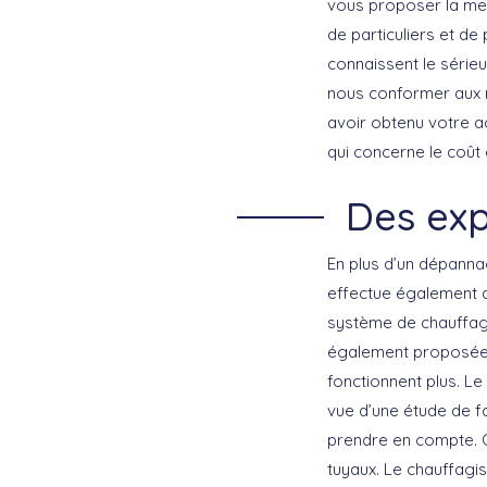
vous proposer la mei
de particuliers et d
connaissent le série
nous conformer aux r
avoir obtenu votre a
qui concerne le coût 
Des exp
En plus d’un dépanna
effectue également d
système de chauffage
également proposée 
fonctionnent plus. Le
vue d’une étude de fa
prendre en compte. C
tuyaux. Le chauffagis