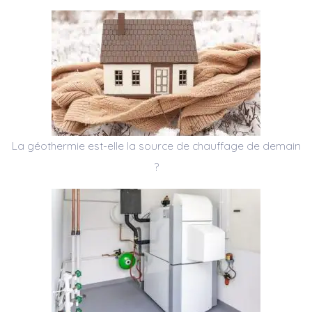
La géothermie est-elle la source de chauffage de demain
?