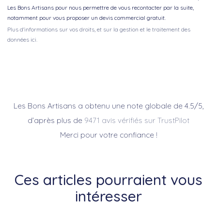
Les Bons Artisans pour nous permettre de vous recontacter par la suite,
notamment pour vous proposer un devis commercial gratuit.
Plus d'informations sur vos droits, et sur la gestion et le traitement des
données ici.
Les Bons Artisans a obtenu une note globale de 4.5/5,
d’après plus de
9471 avis vérifiés sur TrustPilot
Merci pour votre confiance !
Ces articles pourraient vous
intéresser