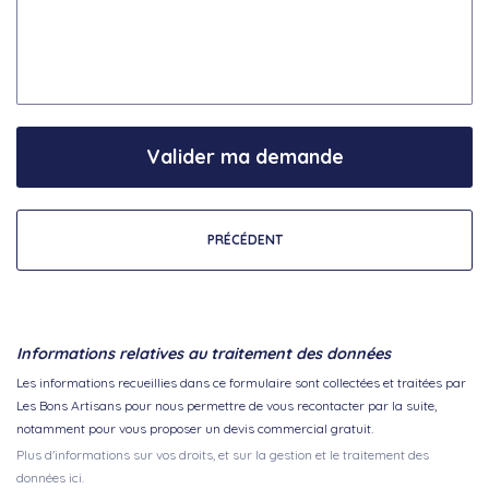
Valider ma demande
PRÉCÉDENT
Informations relatives au traitement des données
Les informations recueillies dans ce formulaire sont collectées et traitées par
Les Bons Artisans pour nous permettre de vous recontacter par la suite,
notamment pour vous proposer un devis commercial gratuit.
Plus d'informations sur vos droits, et sur la gestion et le traitement des
données ici.