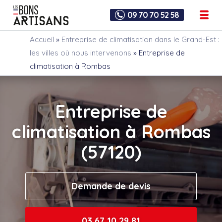
09 70 70 52 58
Accueil
»
Entreprise de climatisation dans le Grand-Est :
les villes où nous intervenons
»
Entreprise de
climatisation à Rombas
Entreprise de
climatisation à Rombas
(57120)
Demande de devis
03 67 10 29 81