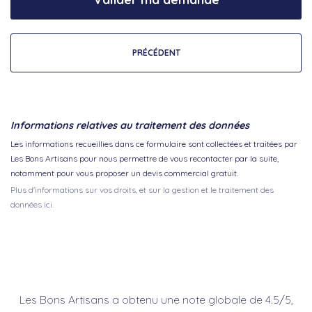
PRÉCÉDENT
Informations relatives au traitement des données
Les informations recueillies dans ce formulaire sont collectées et traitées par
Les Bons Artisans pour nous permettre de vous recontacter par la suite,
notamment pour vous proposer un devis commercial gratuit.
Plus d'informations sur vos droits, et sur la gestion et le traitement des
données ici.
Les Bons Artisans a obtenu une note globale de 4.5/5,