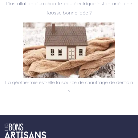
L’installation d’un chauffe-eau électrique instantané : une
fausse bonne idée ?
La géothermie est-elle la source de chauffage de demain
?