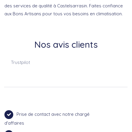
des services de qualité à Castelsarrasin. Faites confiance
aux Bons Artisans pour tous vos besoins en climatisation.
Nos avis clients
Trustpilot
Prise de contact avec notre chargé
d'affaires