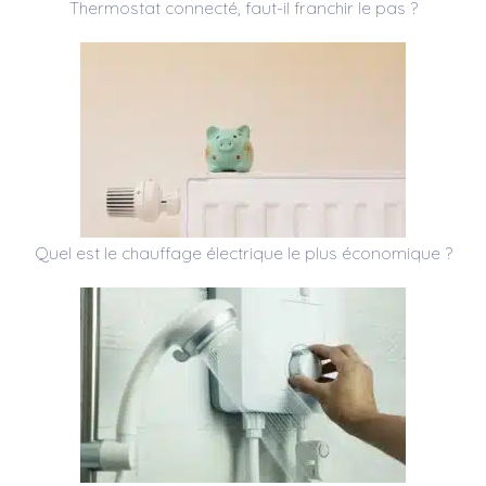
Thermostat connecté, faut-il franchir le pas ?
Quel est le chauffage électrique le plus économique ?