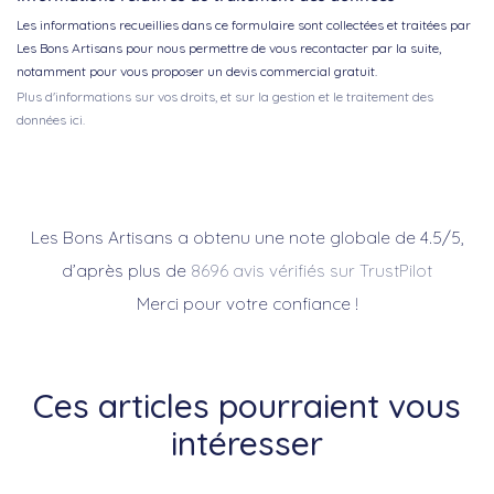
Les informations recueillies dans ce formulaire sont collectées et traitées par
Les Bons Artisans pour nous permettre de vous recontacter par la suite,
notamment pour vous proposer un devis commercial gratuit.
Plus d'informations sur vos droits, et sur la gestion et le traitement des
données ici.
Les Bons Artisans a obtenu une note globale de 4.5/5,
d’après plus de
8696 avis vérifiés sur TrustPilot
Merci pour votre confiance !
Ces articles pourraient vous
intéresser