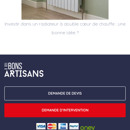
Investir dans un radiateur à double cœur de chauffe : une
bonne idée ?
DEMANDE DE DEVIS
DEMANDE D'INTERVENTION