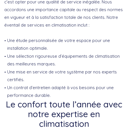
c’est opter pour une
qualité de service
inégalée. Nous
accordons une importance capitale au respect des normes
en vigueur et à la satisfaction totale de nos clients. Notre
éventail de services en climatisation inclut :
Une
étude personnalisée
de votre espace pour une
installation optimale.
Une sélection rigoureuse d’
équipements de climatisation
des meilleures marques.
Une
mise en service
de votre système par nos experts
certifiés.
Un
contrat d’entretien
adapté à vos besoins pour une
performance durable.
Le confort toute l’année avec
notre expertise en
climatisation