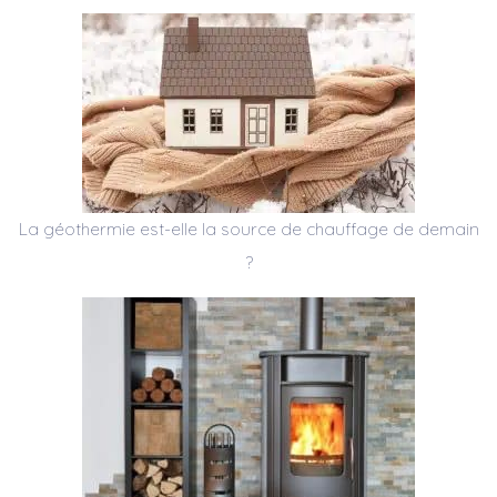
La géothermie est-elle la source de chauffage de demain
?