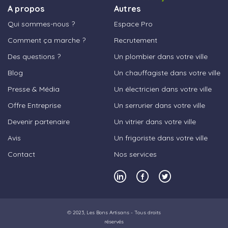
A propos
Autres
Qui sommes-nous ?
Espace Pro
Comment ça marche ?
Recrutement
Des questions ?
Un plombier dans votre ville
Blog
Un chauffagiste dans votre ville
Presse & Média
Un électricien dans votre ville
Offre Entreprise
Un serrurier dans votre ville
Devenir partenaire
Un vitrier dans votre ville
Avis
Un frigoriste dans votre ville
Contact
Nos services
© 2023,
Les Bons Artisans
- Tous droits
réservés