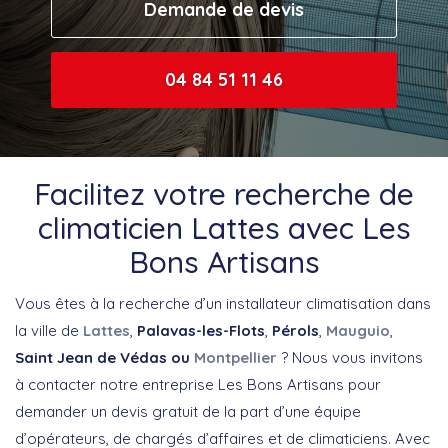
Demande de devis
04 84 51 11 46
Facilitez votre recherche de
climaticien Lattes avec Les
Bons Artisans
Vous êtes à la recherche d’un installateur climatisation dans
la ville de
Lattes
,
Palavas-les-Flots
,
Pérols
,
Mauguio
,
Saint Jean de Védas ou
Montpellier
? Nous vous invitons
à contacter notre entreprise Les Bons Artisans pour
demander un devis gratuit de la part d’une équipe
d’opérateurs, de chargés d’affaires et de climaticiens. Avec