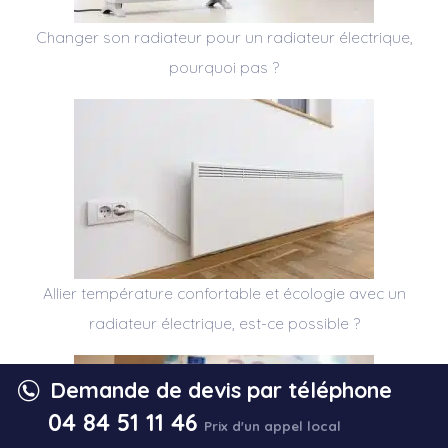
Changer son radiateur pour un radiateur électrique,
pourquoi pas ?
Allier température confortable et écologie avec un
radiateur électrique, est-ce possible ?
Demande de devis par téléphone
04 84 51 11 46
Prix d'un appel local