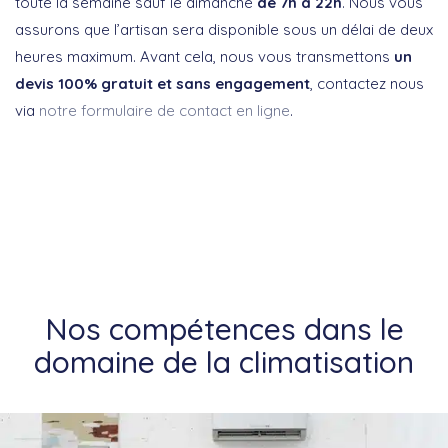
toute la semaine sauf le dimanche
de 7h à 22h
. Nous vous
assurons que l’artisan sera disponible sous un délai de deux
heures maximum. Avant cela, nous vous transmettons
un
devis 100% gratuit et sans engagement
, contactez nous
via
notre formulaire de contact en ligne
.
Nos compétences dans le
domaine de la climatisation