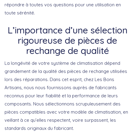
répondre à toutes vos questions pour une utilisation en
toute sérénité.
L’importance d’une sélection
rigoureuse de pièces de
rechange de qualité
La longévité de votre système de climatisation dépend
grandement de la qualité des pièces de rechange utilisées
lors des réparations. Dans cet esprit, chez Les Bons
Artisans, nous nous fournissons auprès de fabricants
reconnus pour leur fiabilité et la performance de leurs
composants. Nous sélectionnons scrupuleusement des
pièces compatibles avec votre modèle de climatisation, en
veillant à ce qu’elles respectent, voire surpassent, les
standards originaux du fabricant.