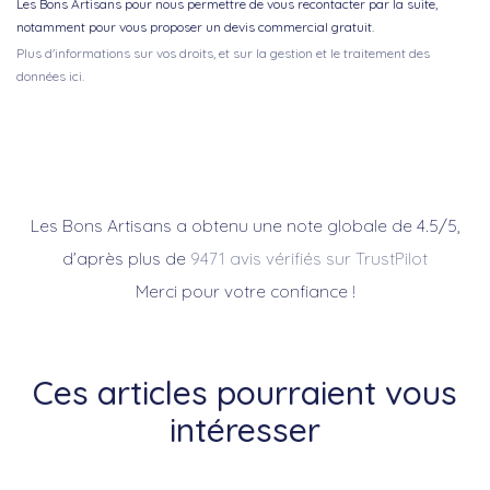
Les Bons Artisans pour nous permettre de vous recontacter par la suite,
notamment pour vous proposer un devis commercial gratuit.
Plus d'informations sur vos droits, et sur la gestion et le traitement des
données ici.
Les Bons Artisans a obtenu une note globale de 4.5/5,
d’après plus de
9471 avis vérifiés sur TrustPilot
Merci pour votre confiance !
Ces articles pourraient vous
intéresser