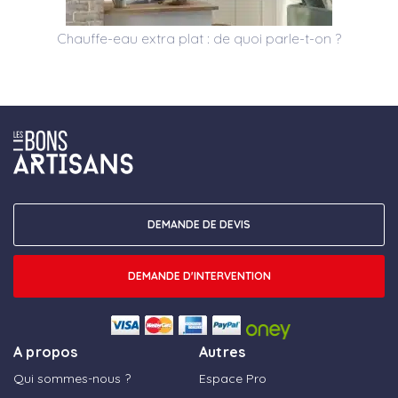
Chauffe-eau extra plat : de quoi parle-t-on ?
DEMANDE DE DEVIS
DEMANDE D'INTERVENTION
A propos
Autres
Qui sommes-nous ?
Espace Pro