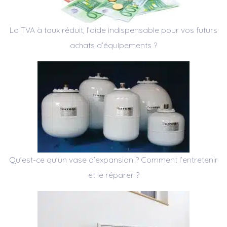
La TVA à taux réduit, l’aide indispensable pour vos futurs
achats d’équipements ?
Qu’est-ce qu’un vase d’expansion ? Comment l’entretenir
et le réparer ?