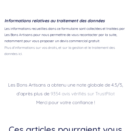
Informations relatives au traitement des données
Les informations recueillies dans ce formulaire sont collectées et traitées par
Les Bons Artisans pour nous permettre de vous recontacter par la suite,
notamment pour vous proposer un devis commercial gratuit.
Plus d'informations sur vos droits, et sur la gestion et le traitement des
données ici.
Les Bons Artisans a obtenu une note globale de 4.5/5,
d’après plus de
9354 avis vérifiés sur TrustPilot
Merci pour votre confiance !
Ces articles pourraient vous