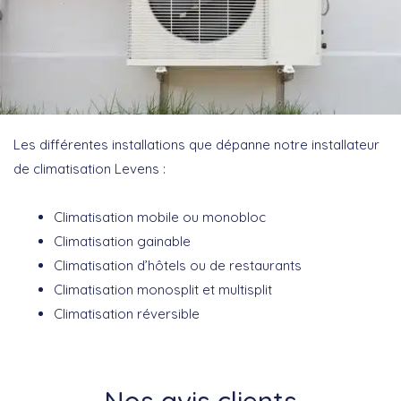
Les différentes installations que dépanne notre installateur
de climatisation Levens :
Climatisation mobile ou monobloc
Climatisation gainable
Climatisation d’hôtels ou de restaurants
Climatisation monosplit et multisplit
Climatisation réversible
Nos avis clients