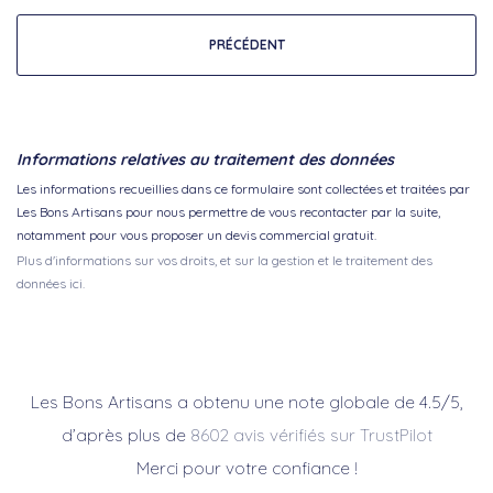
PRÉCÉDENT
Informations relatives au traitement des données
Les informations recueillies dans ce formulaire sont collectées et traitées par
Les Bons Artisans pour nous permettre de vous recontacter par la suite,
notamment pour vous proposer un devis commercial gratuit.
Plus d'informations sur vos droits, et sur la gestion et le traitement des
données ici.
Les Bons Artisans a obtenu une note globale de 4.5/5,
d’après plus de
8602 avis vérifiés sur TrustPilot
Merci pour votre confiance !