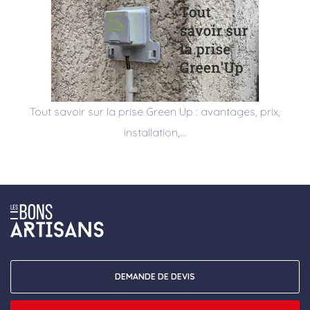
Tout savoir sur la prise Green Up : avantages, prix,
installation,…
DEMANDE DE DEVIS