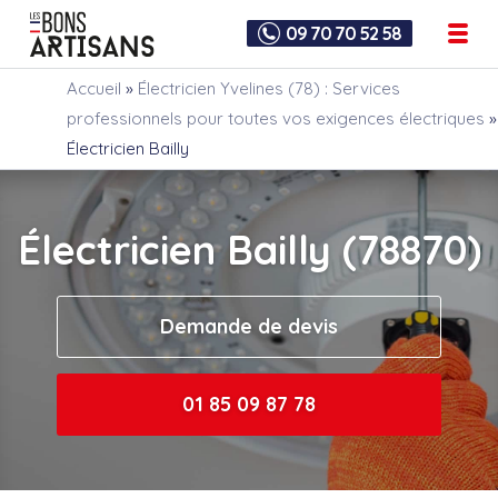
09 70 70 52 58
Accueil
»
Électricien Yvelines (78) : Services
professionnels pour toutes vos exigences électriques
»
Électricien Bailly
Électricien Bailly (78870)
Demande de devis
01 85 09 87 78