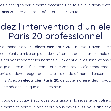
es d’énergies par la même occasion. Une fois que le devis a été 
 Paris 20
interviendra et débutera les travaux.
z l’intervention d’un éle
Paris 20 professionnel
de demander à votre
électricien Paris 20
d’intervenir avant quel
 soient : la mise en place du revêtement de sol par exemple o
us pouvez respecter les normes qui exigent que les installations 
age de sécurité. Sans compter que vos travaux d’aménagement
s évite de devoir payer des cache-fils ou de démonter l’ensembl
s fils. Avec un
électricien Paris 20
, de toute manière, des travaux
re ne nécessitent que quelques heures.
ffit pas de travaux électriques pour assurer la réussite de vot
ien même ce serait un bon début. Vous devez aussi vous atteler à