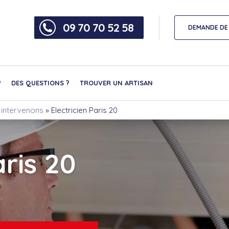
09 70 70 52 58
DEMANDE DE 
?
DES QUESTIONS ?
TROUVER UN ARTISAN
s intervenons
»
Electricien Paris 20
aris 20