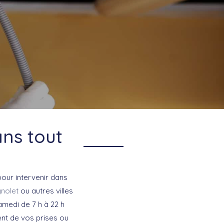
ans tout
pour intervenir dans
nolet
ou autres villes
samedi de 7 h à 22 h
nt de vos prises ou