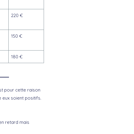
220 €
150 €
180 €
st pour cette raison
 eux soient positifs.
 en retard mais