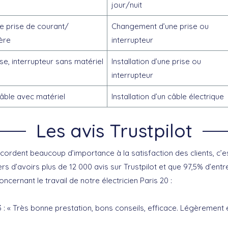
jour/nuit
 prise de courant/
Changement d’une prise ou
ère
interrupteur
ise, interrupteur sans matériel
Installation d’une prise ou
interrupteur
âble avec matériel
Installation d’un câble électrique
Les avis Trustpilot
cordent beaucoup d’importance à la satisfaction des clients, c’e
 d’avoirs plus de 12 000 avis sur Trustpilot et que 97,5% d’entre
ncernant le travail de notre électricien Paris 20 :
3 : « Très bonne prestation, bons conseils, efficace. Légèrement