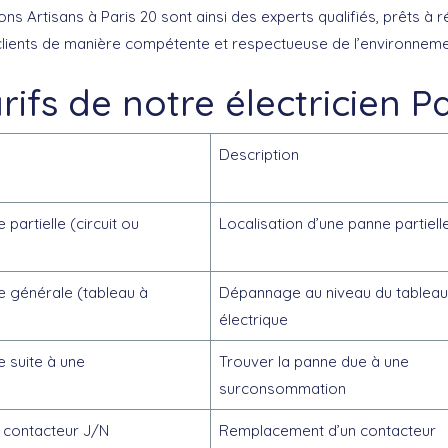
ons Artisans à Paris 20 sont ainsi des experts qualifiés, prêts à
 clients de manière compétente et respectueuse de l’environneme
rifs de notre électricien P
Description
artielle (circuit ou
Localisation d’une panne partiell
 générale (tableau à
Dépannage au niveau du tableau
électrique
 suite à une
Trouver la panne due à une
surconsommation
 contacteur J/N
Remplacement d’un contacteur