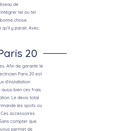
réseau de
intégrer tel ou tel
e bonne chose.
qu’il y parait. Avec
Paris 20
 Afin de garantir le
lectricien Paris 20 est
x d’installation
 aussi bien ces frais
tion. Le devis total
commande les spots ou
s. Ces accessoires
 Sans compter que
t vous permet de