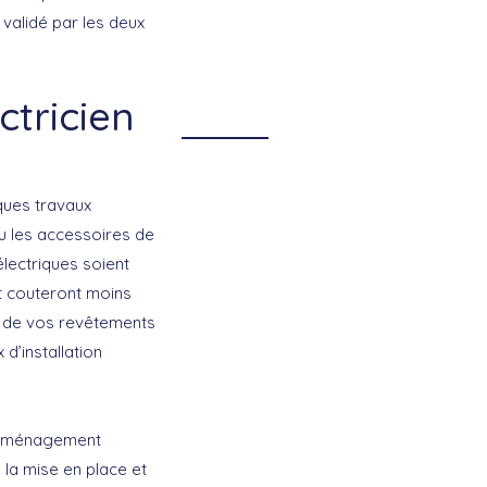
validé par les deux
ctricien
ques travaux
u les accessoires de
électriques soient
 couteront moins
e de vos revêtements
 d’installation
re aménagement
 la mise en place et