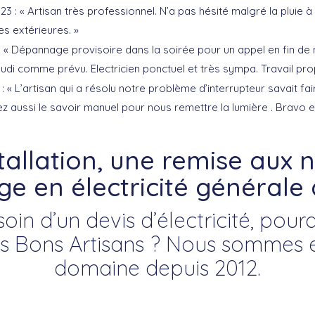
3 : « Artisan très professionnel. N’a pas hésité malgré la pluie 
es extérieures. »
: « Dépannage provisoire dans la soirée pour un appel en fin de
eudi comme prévu. Electricien ponctuel et très sympa. Travail prop
 « L’artisan qui a résolu notre problème d’interrupteur savait fa
ez aussi le savoir manuel pour nous remettre la lumière . Bravo e
tallation, une remise aux
 en électricité générale 
oin d’un devis d’électricité, pou
es Bons Artisans ? Nous sommes 
domaine depuis 2012.