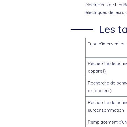
électriciens de Les B
électriques de leurs
Les ta
Type d’intervention
Recherche de panne p
appareil)
Recherche de panne
disjoncteur)
Recherche de panne
surconsommation
Remplacement d’un