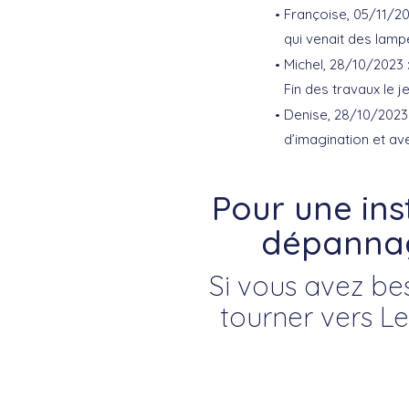
Françoise, 05/11/202
qui venait des lamp
Michel, 28/10/2023 
Fin des travaux le j
Denise, 28/10/2023 :
d’imagination et av
Pour une ins
dépannage
Si vous avez bes
tourner vers L