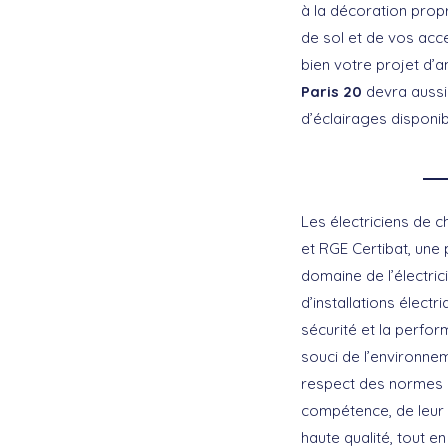
à la décoration prop
de sol et de vos acc
bien votre projet d
Paris 20
devra aussi
d’éclairages disponib
Les électriciens de c
et RGE Certibat, une 
domaine de l’électric
d’installations élect
sécurité et la perfor
souci de l’environnem
respect des normes e
compétence, de leur p
haute qualité, tout 