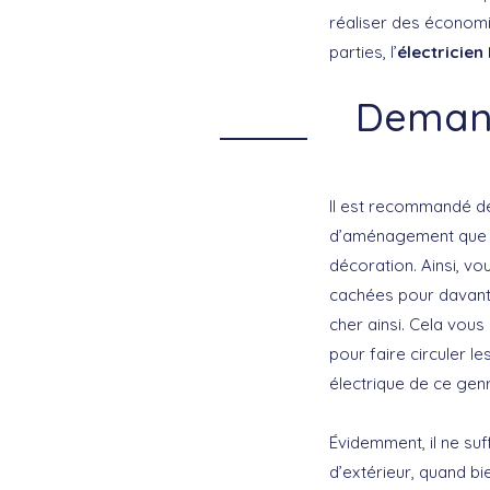
réaliser des économi
parties, l’
électricien
Demande
Il est recommandé 
d’aménagement que ce
décoration. Ainsi, vo
cachées pour davant
cher ainsi. Cela vou
pour faire circuler le
électrique de ce gen
Évidemment, il ne su
d’extérieur, quand b