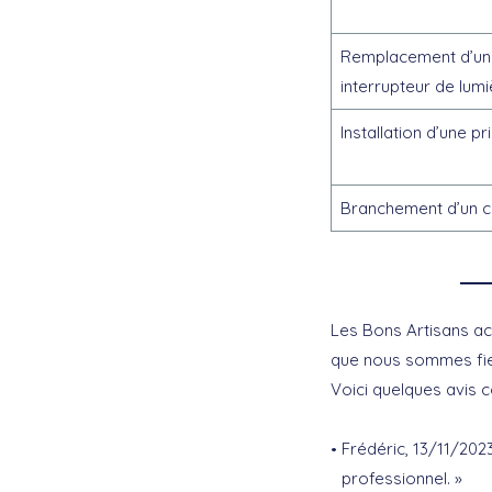
Remplacement d’une
interrupteur de lumi
Installation d’une pr
Branchement d’un c
Les Bons Artisans ac
que nous sommes fiers
Voici quelques avis co
Frédéric, 13/11/202
professionnel. »