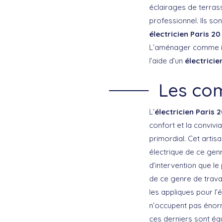
éclairages de terras
professionnel. Ils son
électricien Paris 20
L’aménager comme il s
l’aide d’un
électricie
Les com
L’
électricien Paris 
confort et la convivial
primordial. Cet artis
électrique de ce genr
d’intervention que le
de ce genre de trava
les appliques pour l’
n’occupent pas énor
ces derniers sont éq