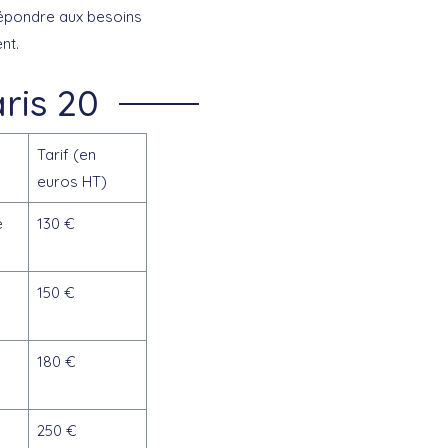
 répondre aux besoins
nt.
aris 20
Tarif (en
euros HT)
e
130 €
150 €
180 €
250 €