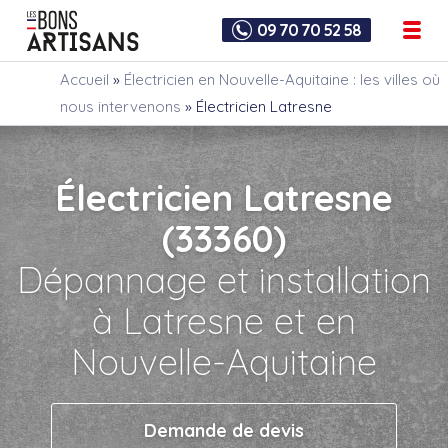
09 70 70 52 58
Accueil
»
Électricien en Nouvelle-Aquitaine : les villes où
nous intervenons
»
Électricien Latresne
Électricien Latresne
(33360)
Dépannage et installation
à Latresne et en
Nouvelle-Aquitaine
Demande de devis