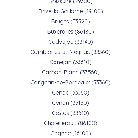
Bressuire (79300)
Brive-la-Gaillarde (19100)
Bruges (33520)
Buxerolles (86180)
Cadaujac (33140)
Camblanes-et-Meynac (33360)
Canéjan (33610)
Carbon-Blanc (33560)
Carignan-de-Bordeaux (33360)
Cénac (33360)
Cenon (33150)
Cestas (33610)
Châtellerault (86100)
Cognac (16100)