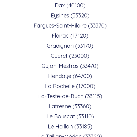
Dax (40100)
Eysines (33320)
Fargues-Saint-Hilaire (33370)
Floirac (17120)
Gradignan (33170)
Guéret (23000)
Gujan-Mestras (33470)
Hendaye (64700)
La Rochelle (17000)
La-Teste-de-Buch (33115)
Latresne (33360)
Le Bouscat (33110)
Le Haillan (33185)
Le Taillan-Médoc (33320)