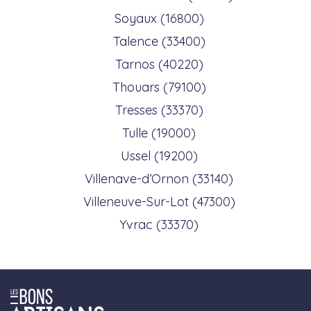
Soyaux (16800)
Talence (33400)
Tarnos (40220)
Thouars (79100)
Tresses (33370)
Tulle (19000)
Ussel (19200)
Villenave-d’Ornon (33140)
Villeneuve-Sur-Lot (47300)
Yvrac (33370)