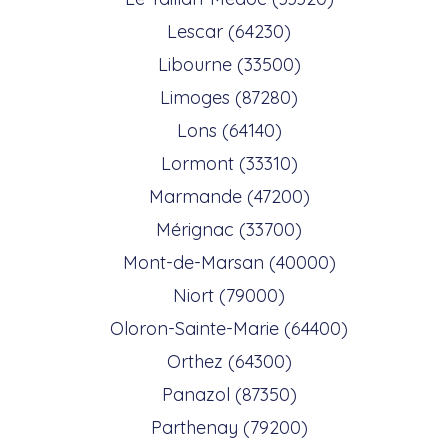
Lescar (64230)
Libourne (33500)
Limoges (87280)
Lons (64140)
Lormont (33310)
Marmande (47200)
Mérignac (33700)
Mont-de-Marsan (40000)
Niort (79000)
Oloron-Sainte-Marie (64400)
Orthez (64300)
Panazol (87350)
Parthenay (79200)