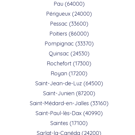
Pau (64000)
Périgueux (24000)
Pessac (33600)
Poitiers (86000)
Pompignac (33370)
Quinsac (24530)
Rochefort (17300)
Royan (17200)
Saint-Jean-de-Luz (64500)
Saint-Junien (87200)
Saint-Médard-en-Jalles (33160)
Saint-Paul-lès-Dax (40990)
Saintes (17100)
Sarlat-la-Canéda (24200)