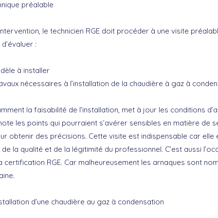
chnique préalable
intervention, le technicien RGE doit procéder à une visite préalab
 d’évaluer :
èle à installer
avaux nécessaires à l’installation de la chaudière à gaz à conden
tamment la faisabilité de l’installation, met à jour les conditions d’a
 note les points qui pourraient s’avérer sensibles en matière de s
ur obtenir des précisions. Cette visite est indispensable car elle 
de la qualité et de la légitimité du professionnel. C’est aussi l’oc
 certification RGE. Car malheureusement les arnaques sont no
aine.
nstallation d’une chaudière au gaz à condensation