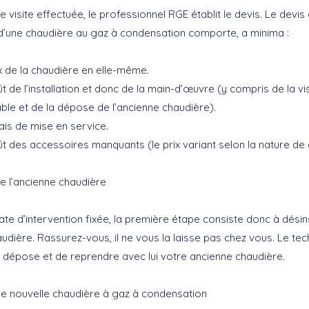
e visite effectuée, le professionnel RGE établit le devis. Le devis
on d’une chaudière au gaz à condensation comporte, a minima :
x de la chaudière en elle-même.
t de l’installation et donc de la main-d’œuvre (y compris de la vis
ble et de la dépose de l’ancienne chaudière).
ais de mise en service.
t des accessoires manquants (le prix variant selon la nature de 
 l’ancienne chaudière
date d’intervention fixée, la première étape consiste donc à désin
udière. Rassurez-vous, il ne vous la laisse pas chez vous. Le tec
 dépose et de reprendre avec lui votre ancienne chaudière.
e nouvelle chaudière à gaz à condensation