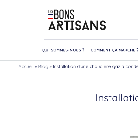
QUI SOMMES-NOUS ?
COMMENT ÇA MARCHE 
Accueil
»
Blog
»
Installation d’une chaudière gaz à cond
Installa