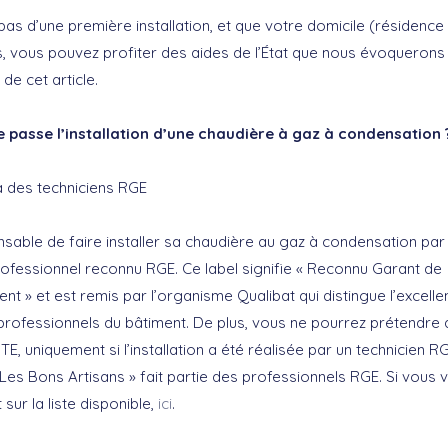
t pas d’une première installation, et que votre domicile (résidence 
s, vous pouvez profiter des aides de l’État que nous évoquerons
n de cet article.
passe l’installation d’une chaudière à gaz à condensation 
à des techniciens RGE
pensable de faire installer sa chaudière au gaz à condensation par
rofessionnel reconnu RGE. Ce label signifie « Reconnu Garant de
nt » et est remis par l’organisme Qualibat qui distingue l’excelle
s professionnels du bâtiment. De plus, vous ne pourrez prétendre
CITE, uniquement si l’installation a été réalisée par un technicien R
 Les Bons Artisans » fait partie des professionnels RGE. Si vous v
t sur la liste disponible,
ici
.