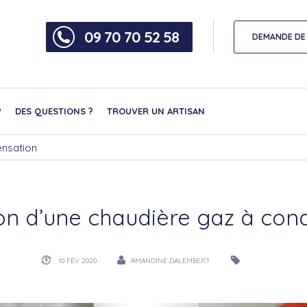
09 70 70 52 58
DEMANDE DE 
?
DES QUESTIONS ?
TROUVER UN ARTISAN
ensation
tion d’une chaudière gaz à con
10 FÉV 2020
AMANDINE DALEMBERT