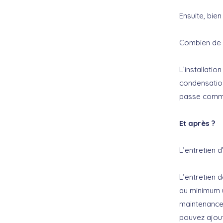
Ensuite, bien
Combien de t
L’installati
condensation
passe comme
Et après ?
L’entretien 
L’entretien 
au minimum u
maintenance 
pouvez ajout