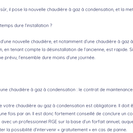
 sûr, il pose la nouvelle chaudière à gaz à condensation, et la me
emps dure l’installation ?
on d’une nouvelle chaudière, et notamment d’une chaudière à gaz à
, en tenant compte la désinstallation de l’ancienne, est rapide. Si
 prévu, l’ensemble dure moins d’une journée.
d’une chaudière à gaz à condensation : le contrat de maintenance
de votre chaudière au gaz à condensation est obligatoire. Il doit 
ne fois par an. Il est donc fortement conseillé de conclure un co
avec un professionnel RGE sur la base d’un forfait annuel, auqu
er la possibilité d’intervenir « gratuitement » en cas de panne.