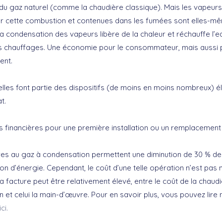
u gaz naturel (comme la chaudière classique). Mais les vapeurs
ar cette combustion et contenues dans les fumées sont elles-m
La condensation des vapeurs libère de la chaleur et réchauffe l’e
des chauffages. Une économie pour le consommateur, mais aussi 
ent.
 elles font partie des dispositifs (de moins en moins nombreux) él
t.
s financières pour une première installation ou un remplacement
es au gaz à condensation permettent une diminution de 30 % de
 d’énergie. Cependant, le coût d’une telle opération n’est pas 
a facture peut être relativement élevé, entre le coût de la chaud
 et celui la main-d’œuvre. Pour en savoir plus, vous pouvez lire 
ici.